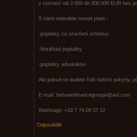
v rozmezí od 3 000 do 800 000 EUR bez pr
S námi nebudete muset platit :
-poplatky za uzavření smlouvy
-Notářské poplatky
-poplatky advokátovi
Ale pokud se budete řídit našimi pokyny, p
E-mail: fortuneofinancegroupe@aol.com
Wathsapp: +33 7 74 08 57 12
Odpovědět