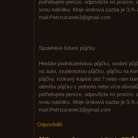
potřebujete peníze, odpovězte mi prosím,
svou nabídku. Moje úroková sazba je 3,% a
mail:Petrzuzanek3@gmail.com
Spolehlivé řešení půjčky
Hledáte podnikatelskou půjčku, osobní půjč
na auto, studentskou půjčku, půjčku na kon
půjčky, rizikový kapitál atd.? nebo vám ban
odmítla půjčku z jednoho nebo více důvod
potřebujete peníze, odpovězte mi prosím,
svou nabídku. Moje úroková sazba je 3,% a
mail:Petrzuzanek3@gmail.com
Odpovědět