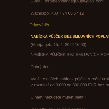
E-mail: fortuneofinancegroupe@aol.com
Wathsapp: +33 7 74 08 57 12
Odpovědět
NABÍDKA PŮJČEK BEZ SMLUVNÍCH POPLA
(
Marija geb
,
15. 4. 2024
16:00
)
NABÍDKA PŮJČEK BEZ SMLUVNÍCH PO
Dobrý den !
Využijte našich nabídek půjček s roční úr
v rozmezí od 3 000 do 800 000 EUR bez pr
S námi nebudete muset platit :