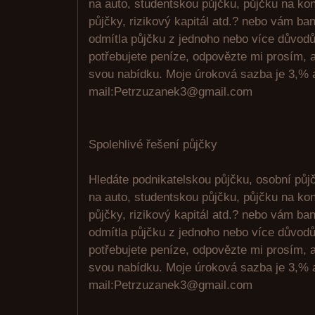
na auto, studentskou půjčku, půjčku na kon
půjčky, rizikový kapitál atd.? nebo vám ban
odmítla půjčku z jednoho nebo více důvod
potřebujete peníze, odpovězte mi prosím,
svou nabídku. Moje úroková sazba je 3,% a
mail:Petrzuzanek3@gmail.com
Spolehlivé řešení půjčky
Hledáte podnikatelskou půjčku, osobní půjč
na auto, studentskou půjčku, půjčku na kon
půjčky, rizikový kapitál atd.? nebo vám ban
odmítla půjčku z jednoho nebo více důvod
potřebujete peníze, odpovězte mi prosím,
svou nabídku. Moje úroková sazba je 3,% a
mail:Petrzuzanek3@gmail.com