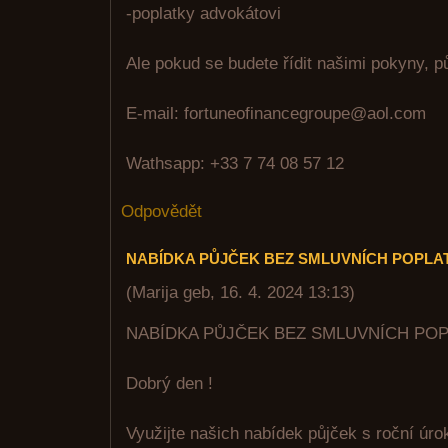
-poplatky advokátovi
Ale pokud se budete řídit našimi pokyny, p
E-mail: fortuneofinancegroupe@aol.com
Wathsapp: +33 7 74 08 57 12
Odpovědět
NABÍDKA PŮJČEK BEZ SMLUVNÍCH POPLA
(
Marija geb
,
16. 4. 2024
13:13
)
NABÍDKA PŮJČEK BEZ SMLUVNÍCH PO
Dobrý den !
Využijte našich nabídek půjček s roční úr