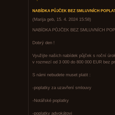
NABÍDKA PŮJČEK BEZ SMLUVNÍCH POPLA
(
Marija geb
,
15. 4. 2024
15:58
)
NABÍDKA PŮJČEK BEZ SMLUVNÍCH PO
Dobrý den !
Využijte našich nabídek půjček s roční úr
v rozmezí od 3 000 do 800 000 EUR bez pr
S námi nebudete muset platit :
-poplatky za uzavření smlouvy
-Notářské poplatky
-poplatky advokátovi