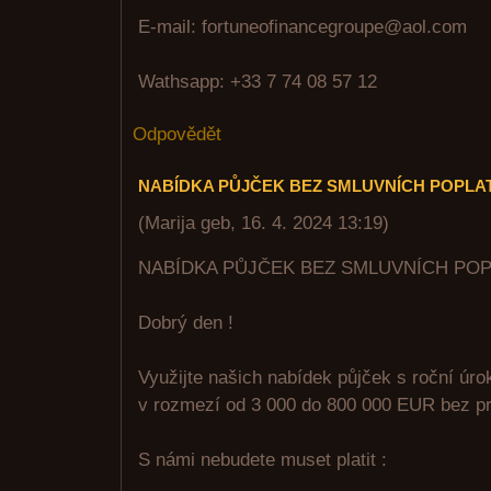
E-mail: fortuneofinancegroupe@aol.com
Wathsapp: +33 7 74 08 57 12
Odpovědět
NABÍDKA PŮJČEK BEZ SMLUVNÍCH POPLA
(
Marija geb
,
16. 4. 2024
13:19
)
NABÍDKA PŮJČEK BEZ SMLUVNÍCH PO
Dobrý den !
Využijte našich nabídek půjček s roční úr
v rozmezí od 3 000 do 800 000 EUR bez pr
S námi nebudete muset platit :