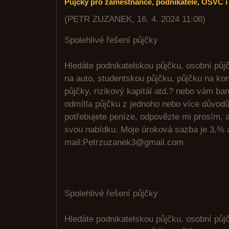
Půjčky pro zaměstnance, podnikatele, OSVČ 
(
PETR ZUZANEK
,
16. 4. 2024
11:06
)
Spolehlivé řešení půjčky
Hledáte podnikatelskou půjčku, osobní půjč
na auto, studentskou půjčku, půjčku na kon
půjčky, rizikový kapitál atd.? nebo vám ban
odmítla půjčku z jednoho nebo více důvod
potřebujete peníze, odpovězte mi prosím,
svou nabídku. Moje úroková sazba je 3,% a
mail:Petrzuzanek3@gmail.com
Spolehlivé řešení půjčky
Hledáte podnikatelskou půjčku, osobní půjč