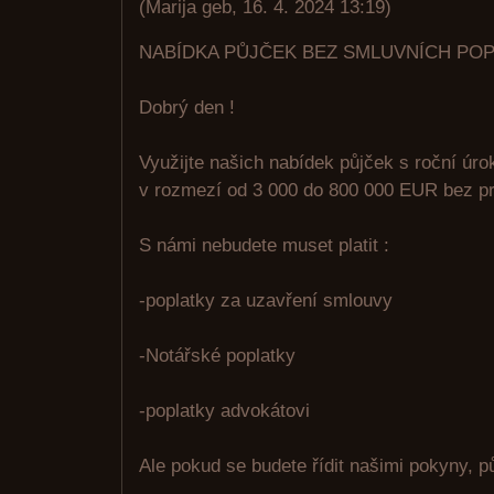
(
Marija geb
,
16. 4. 2024
13:19
)
NABÍDKA PŮJČEK BEZ SMLUVNÍCH PO
Dobrý den !
Využijte našich nabídek půjček s roční úr
v rozmezí od 3 000 do 800 000 EUR bez pr
S námi nebudete muset platit :
-poplatky za uzavření smlouvy
-Notářské poplatky
-poplatky advokátovi
Ale pokud se budete řídit našimi pokyny, p