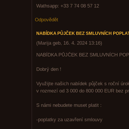
Wathsapp: +33 7 74 08 57 12
Odpovědět
NABÍDKA PŮJČEK BEZ SMLUVNÍCH POPLA
(
Marija geb
,
16. 4. 2024
13:16
)
NABÍDKA PŮJČEK BEZ SMLUVNÍCH PO
Dobrý den !
Využijte našich nabídek půjček s roční úr
v rozmezí od 3 000 do 800 000 EUR bez pr
S námi nebudete muset platit :
-poplatky za uzavření smlouvy