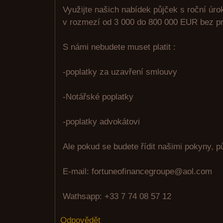
Využijte našich nabídek půjček s roční úr
v rozmezí od 3 000 do 800 000 EUR bez pr
S námi nebudete muset platit :
-poplatky za uzavření smlouvy
-Notářské poplatky
-poplatky advokátovi
Ale pokud se budete řídit našimi pokyny, p
E-mail: fortuneofinancegroupe@aol.com
Wathsapp: +33 7 74 08 57 12
Odpovědět