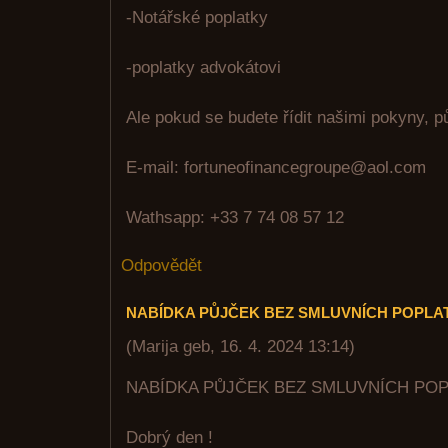
-Notářské poplatky
-poplatky advokátovi
Ale pokud se budete řídit našimi pokyny, p
E-mail: fortuneofinancegroupe@aol.com
Wathsapp: +33 7 74 08 57 12
Odpovědět
NABÍDKA PŮJČEK BEZ SMLUVNÍCH POPLA
(
Marija geb
,
16. 4. 2024
13:14
)
NABÍDKA PŮJČEK BEZ SMLUVNÍCH PO
Dobrý den !