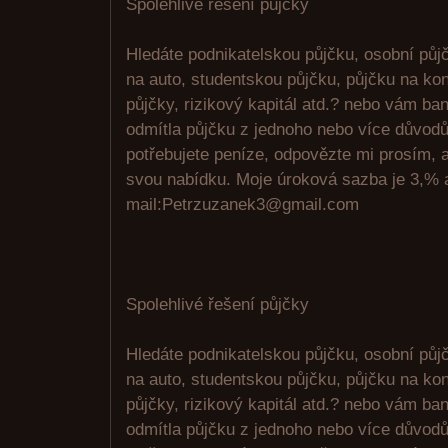
Spolehlivé řešení půjčky
Hledáte podnikatelskou půjčku, osobní půjč
na auto, studentskou půjčku, půjčku na kon
půjčky, rizikový kapitál atd.? nebo vám ban
odmítla půjčku z jednoho nebo více důvod
potřebujete peníze, odpovězte mi prosím,
svou nabídku. Moje úroková sazba je 3,% a
mail:Petrzuzanek3@gmail.com
Spolehlivé řešení půjčky
Hledáte podnikatelskou půjčku, osobní půjč
na auto, studentskou půjčku, půjčku na kon
půjčky, rizikový kapitál atd.? nebo vám ban
odmítla půjčku z jednoho nebo více důvod