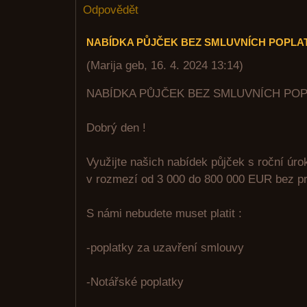
Odpovědět
NABÍDKA PŮJČEK BEZ SMLUVNÍCH POPLA
(
Marija geb
,
16. 4. 2024
13:14
)
NABÍDKA PŮJČEK BEZ SMLUVNÍCH PO
Dobrý den !
Využijte našich nabídek půjček s roční úr
v rozmezí od 3 000 do 800 000 EUR bez pr
S námi nebudete muset platit :
-poplatky za uzavření smlouvy
-Notářské poplatky