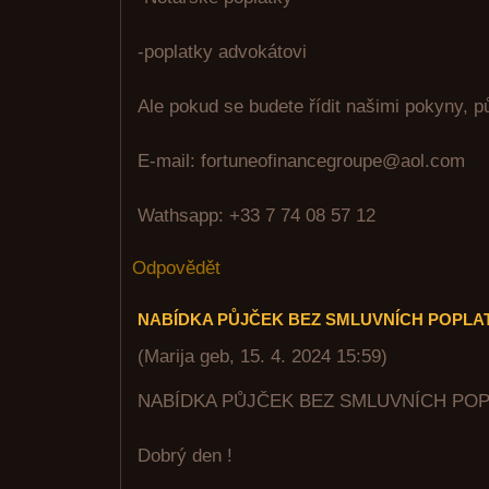
-poplatky advokátovi
Ale pokud se budete řídit našimi pokyny, p
E-mail: fortuneofinancegroupe@aol.com
Wathsapp: +33 7 74 08 57 12
Odpovědět
NABÍDKA PŮJČEK BEZ SMLUVNÍCH POPLA
(
Marija geb
,
15. 4. 2024
15:59
)
NABÍDKA PŮJČEK BEZ SMLUVNÍCH PO
Dobrý den !