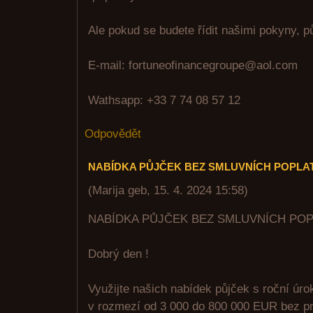
Ale pokud se budete řídit našimi pokyny, p
E-mail: fortuneofinancegroupe@aol.com
Wathsapp: +33 7 74 08 57 12
Odpovědět
NABÍDKA PŮJČEK BEZ SMLUVNÍCH POPLA
(
Marija geb
,
15. 4. 2024
15:58
)
NABÍDKA PŮJČEK BEZ SMLUVNÍCH PO
Dobrý den !
Využijte našich nabídek půjček s roční úr
v rozmezí od 3 000 do 800 000 EUR bez pr