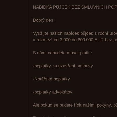
NABÍDKA PŮJČEK BEZ SMLUVNÍCH PO
Dobrý den !
Využijte našich nabídek půjček s roční úr
v rozmezí od 3 000 do 800 000 EUR bez pr
S námi nebudete muset platit :
-poplatky za uzavření smlouvy
-Notářské poplatky
-poplatky advokátovi
Ale pokud se budete řídit našimi pokyny, p