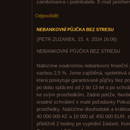
zaměstnance i podnikatele. E-mail jansh
Odpovědět
NEBANKOVNÍ PŮJČKA BEZ STRESU
(
PETR ZUZANEK
,
15. 4. 2024
16:06
)
NEBANKOVNÍ PŮJČKA BEZ STRESU
Nabízíme soukromou nebankovní finanční
sazbou 2,5 %. Jsme zajištěná, spolehlivá a
která poskytuje garantované půjčky bez p
po dobu splácení od 2 do 13 let a po schvá
ke svým prostředkům, žádné potíže, flexib
snadné schválení s malé požadavky Pokud p
prostředky. Nabízíme dlouhodobé a krátko
40 000 000 Kč a 10 000 až 450 000 EUR, z
přibližně 2 hodiny po vyplnění žádosti. Kon