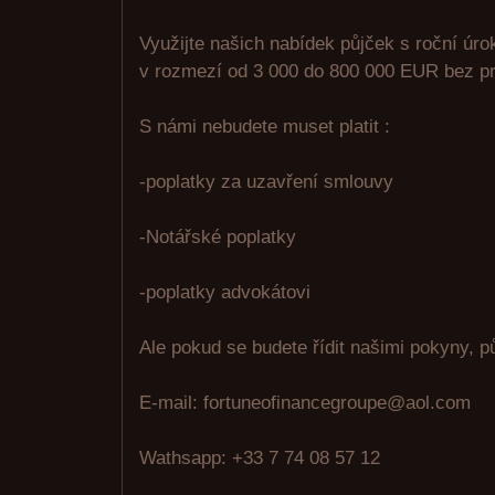
Využijte našich nabídek půjček s roční úr
v rozmezí od 3 000 do 800 000 EUR bez pr
S námi nebudete muset platit :
-poplatky za uzavření smlouvy
-Notářské poplatky
-poplatky advokátovi
Ale pokud se budete řídit našimi pokyny, p
E-mail: fortuneofinancegroupe@aol.com
Wathsapp: +33 7 74 08 57 12