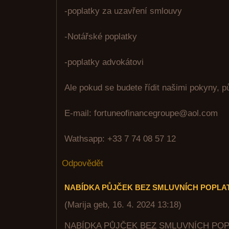
-poplatky za uzavření smlouvy
-Notářské poplatky
-poplatky advokátovi
Ale pokud se budete řídit našimi pokyny, p
E-mail: fortuneofinancegroupe@aol.com
Wathsapp: +33 7 74 08 57 12
Odpovědět
NABÍDKA PŮJČEK BEZ SMLUVNÍCH POPLA
(
Marija geb
,
16. 4. 2024
13:18
)
NABÍDKA PŮJČEK BEZ SMLUVNÍCH PO