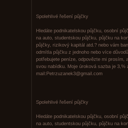
Spolehlivé řešení půjčky
Hledáte podnikatelskou půjčku, osobní půjč
na auto, studentskou půjčku, půjčku na kon
půjčky, rizikový kapitál atd.? nebo vám ban
odmítla půjčku z jednoho nebo více důvod
potřebujete peníze, odpovězte mi prosím,
svou nabídku. Moje úroková sazba je 3,% a
mail:Petrzuzanek3@gmail.com
Spolehlivé řešení půjčky
Hledáte podnikatelskou půjčku, osobní půjč
na auto, studentskou půjčku, půjčku na kon