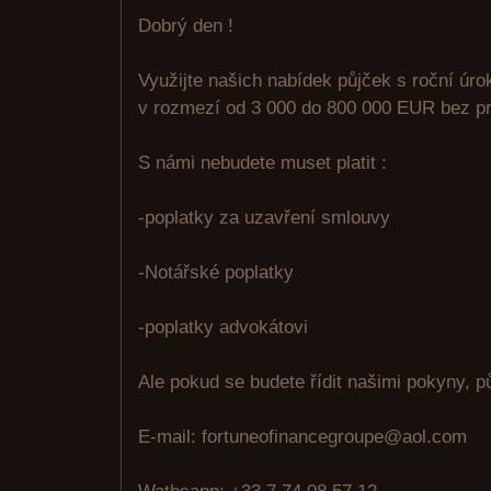
Dobrý den !
Využijte našich nabídek půjček s roční úr
v rozmezí od 3 000 do 800 000 EUR bez pr
S námi nebudete muset platit :
-poplatky za uzavření smlouvy
-Notářské poplatky
-poplatky advokátovi
Ale pokud se budete řídit našimi pokyny, p
E-mail: fortuneofinancegroupe@aol.com