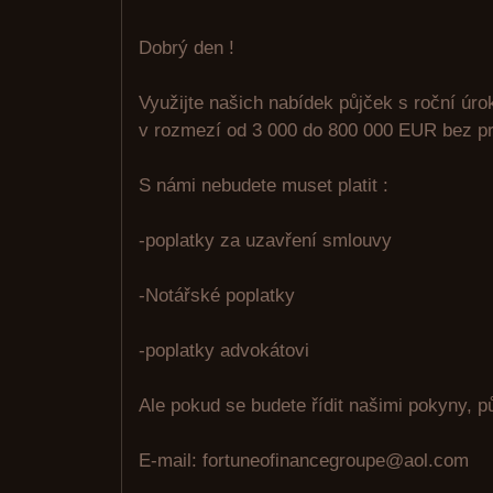
Dobrý den !
Využijte našich nabídek půjček s roční úr
v rozmezí od 3 000 do 800 000 EUR bez pr
S námi nebudete muset platit :
-poplatky za uzavření smlouvy
-Notářské poplatky
-poplatky advokátovi
Ale pokud se budete řídit našimi pokyny, p
E-mail: fortuneofinancegroupe@aol.com