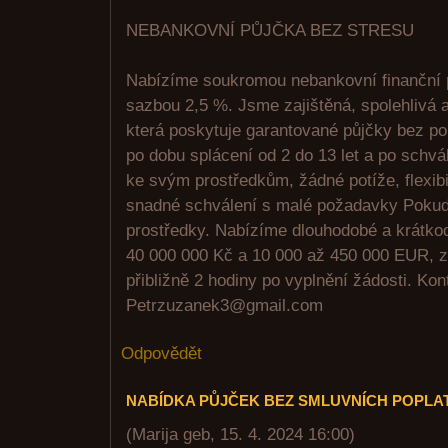
NEBANKOVNÍ PŮJČKA BEZ STRESU
Nabízíme soukromou nebankovní finanční
sazbou 2,5 %. Jsme zajištěná, spolehlivá a
která poskytuje garantované půjčky bez p
po dobu splácení od 2 do 13 let a po schvá
ke svým prostředkům, žádné potíže, flexib
snadné schválení s malé požadavky Pokud p
prostředky. Nabízíme dlouhodobé a krátko
40 000 000 Kč a 10 000 až 450 000 EUR, z
přibližně 2 hodiny po vyplnění žádosti. Kon
Petrzuzanek3@gmail.com
Odpovědět
NABÍDKA PŮJČEK BEZ SMLUVNÍCH POPLA
(
Marija geb
,
15. 4. 2024
16:00
)