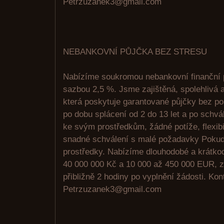
Petrzuzanek3@gmail.com
NEBANKOVNÍ PŮJČKA BEZ STRESU
Nabízíme soukromou nebankovní finanční
sazbou 2,5 %. Jsme zajištěná, spolehlivá a
která poskytuje garantované půjčky bez p
po dobu splácení od 2 do 13 let a po schvá
ke svým prostředkům, žádné potíže, flexib
snadné schválení s malé požadavky Pokud p
prostředky. Nabízíme dlouhodobé a krátko
40 000 000 Kč a 10 000 až 450 000 EUR, z
přibližně 2 hodiny po vyplnění žádosti. Kon
Petrzuzanek3@gmail.com