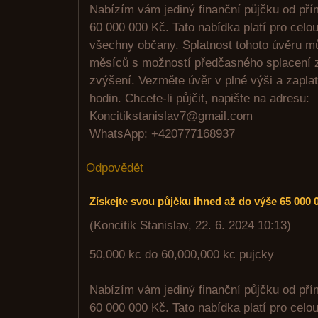
Nabízím vám jediný finanční půjčku od pří
60 000 000 Kč. Tato nabídka platí pro celo
všechny občany. Splatnost tohoto úvěru m
měsíců s možností předčasného splacení z
zvýšení. Vezměte úvěr v plné výši a zaplat
hodin. Chcete-li půjčit, napište na adresu:
Koncitikstanislav7@gmail.com
WhatsApp: +420777168937
Odpovědět
Získejte svou půjčku ihned až do výše 65 000 
(
Koncitik Stanislav
,
22. 6. 2024
10:13
)
50,000 kc do 60,000,000 kc pujcky
Nabízím vám jediný finanční půjčku od pří
60 000 000 Kč. Tato nabídka platí pro celo