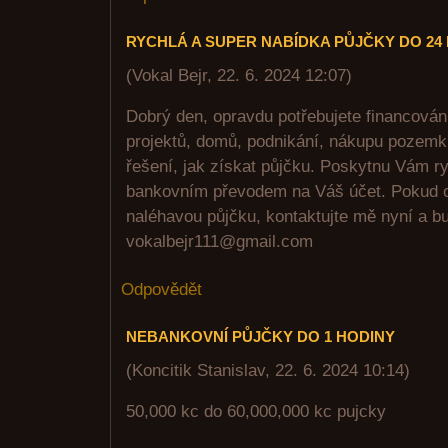
RYCHLÁ A SUPER NABÍDKA PŮJČKY DO 24
(
Vokal Bejr
,
22. 6. 2024
12:07
)
Dobrý den, opravdu potřebujete financován
projektů, domů, podnikání, nákupu pozemků
řešení, jak získat půjčku. Poskytnu Vám r
bankovním převodem na Váš účet. Pokud op
naléhavou půjčku, kontaktujte mě nyní a bu
vokalbejr111@gmail.com
Odpovědět
NEBANKOVNÍ PŮJČKY DO 1 HODINY
(
Koncitik Stanislav
,
22. 6. 2024
10:14
)
50,000 kc do 60,000,000 kc pujcky