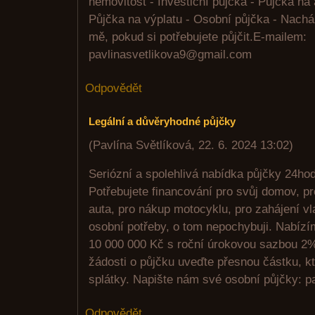
nemovitost - Investiční půjčka - Půjčka na 
Půjčka na výplatu - Osobní půjčka - Nachá
mě, pokud si potřebujete půjčit.E-mailem:
pavlinasvetlikova9@gmail.com
Odpovědět
Legální a důvěryhodné půjčky
(
Pavlína Světlíková
,
22. 6. 2024
13:02
)
Seriózní a spolehlivá nabídka půjčky 24ho
Potřebujete financování pro svůj domov, p
auta, pro nákup motocyklu, pro zahájení vl
osobní potřeby, o tom nepochybuji. Nabízí
10 000 000 Kč s roční úrokovou sazbou 2%
žádosti o půjčku uveďte přesnou částku, kt
splátky. Napište nám své osobní půjčky: 
Odpovědět