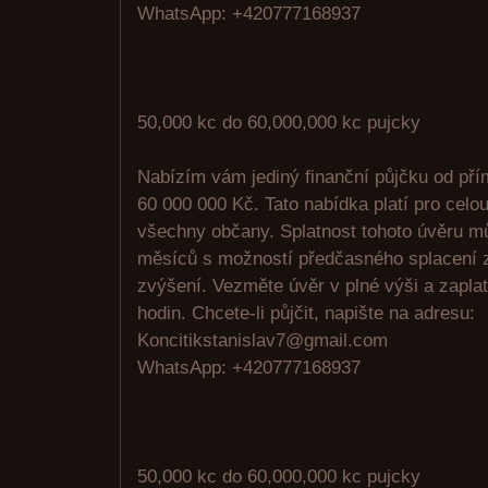
WhatsApp: +420777168937
50,000 kc do 60,000,000 kc pujcky
Nabízím vám jediný finanční půjčku od pří
60 000 000 Kč. Tato nabídka platí pro celo
všechny občany. Splatnost tohoto úvěru m
měsíců s možností předčasného splacení z
zvýšení. Vezměte úvěr v plné výši a zaplat
hodin. Chcete-li půjčit, napište na adresu:
Koncitikstanislav7@gmail.com
WhatsApp: +420777168937
50,000 kc do 60,000,000 kc pujcky