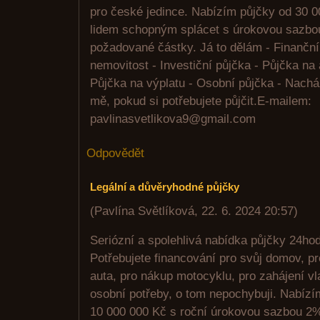
pro české jedince. Nabízím půjčky od 30 
lidem schopným splácet s úrokovou sazbo
požadované částky. Já to dělám - Finanční
nemovitost - Investiční půjčka - Půjčka na 
Půjčka na výplatu - Osobní půjčka - Nachá
mě, pokud si potřebujete půjčit.E-mailem:
pavlinasvetlikova9@gmail.com
Odpovědět
Legální a důvěryhodné půjčky
(
Pavlína Světlíková
,
22. 6. 2024
20:57
)
Seriózní a spolehlivá nabídka půjčky 24ho
Potřebujete financování pro svůj domov, p
auta, pro nákup motocyklu, pro zahájení vl
osobní potřeby, o tom nepochybuji. Nabízí
10 000 000 Kč s roční úrokovou sazbou 2%