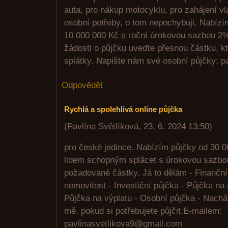
auta, pro nákup motocyklu, pro zahájení vl
osobní potřeby, o tom nepochybuji. Nabízí
10 000 000 Kč s roční úrokovou sazbou 2%
žádosti o půjčku uveďte přesnou částku, kt
splátky. Napište nám své osobní půjčky: 
Odpovědět
Rychlá a spolehlivá online půjčka
(
Pavlína Světlíková
,
23. 6. 2024
13:50
)
pro české jedince. Nabízím půjčky od 30 
lidem schopným splácet s úrokovou sazbo
požadované částky. Já to dělám - Finanční
nemovitost - Investiční půjčka - Půjčka na 
Půjčka na výplatu - Osobní půjčka - Nachá
mě, pokud si potřebujete půjčit.E-mailem:
pavlinasvetlikova9@gmail.com