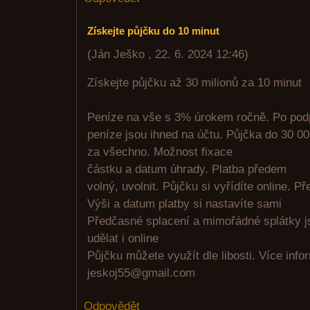
Získejte půjčku do 10 minut
(
Ján Ješko
,
22. 6. 2024
12:46
)
Získejte půjčku až 30 milionů za 10 minut
Peníze na vše s 3% úrokem ročně. Po pod
peníze jsou ihned na účtu. Půjčka do 30 0
za všechno. Možnost fixace
částku a datum úhrady. Platba předem
volný, uvolnit. Půjčku si vyřídíte online. Pře
Výši a datum platby si nastavíte sami
Předčasné splacení a mimořádné splátky 
udělat i online
Půjčku můžete využít dle libosti. Více inf
jeskoj55@gmail.com
Odpovědět