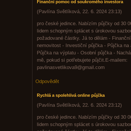
Finanční pomoc od soukromého investora
(
Pavlína Světlíková
,
22. 6. 2024
23:13
)
pro české jedince. Nabízím půjčky od 30 
lidem schopným splácet s úrokovou sazbo
požadované částky. Já to dělám - Finanční
nemovitost - Investiční půjčka - Půjčka na 
Půjčka na výplatu - Osobní půjčka - Nachá
mě, pokud si potřebujete půjčit.E-mailem:
pavlinasvetlikova9@gmail.com
Odpovědět
Rychlá a spolehlivá online půjčka
(
Pavlína Světlíková
,
22. 6. 2024
23:12
)
pro české jedince. Nabízím půjčky od 30 
lidem schopným splácet s úrokovou sazbo