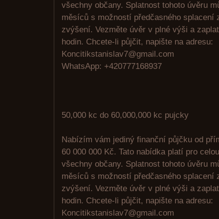
všechny občany. Splatnost tohoto úvěru m
měsíců s možností předčasného splacení z
zvýšení. Vezměte úvěr v plné výši a zaplat
hodin. Chcete-li půjčit, napište na adresu:
Koncitikstanislav7@gmail.com
WhatsApp: +420777168937
50,000 kc do 60,000,000 kc pujcky
Nabízím vám jediný finanční půjčku od pří
60 000 000 Kč. Tato nabídka platí pro celo
všechny občany. Splatnost tohoto úvěru m
měsíců s možností předčasného splacení z
zvýšení. Vezměte úvěr v plné výši a zaplat
hodin. Chcete-li půjčit, napište na adresu:
Koncitikstanislav7@gmail.com