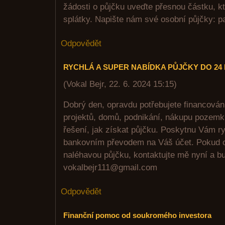
žádosti o půjčku uveďte přesnou částku, kt
splátky. Napište nám své osobní půjčky: 
Odpovědět
RYCHLÁ A SUPER NABÍDKA PŮJČKY DO 24
(
Vokal Bejr
,
22. 6. 2024
15:15
)
Dobrý den, opravdu potřebujete financován
projektů, domů, podnikání, nákupu pozemků
řešení, jak získat půjčku. Poskytnu Vám r
bankovním převodem na Váš účet. Pokud op
naléhavou půjčku, kontaktujte mě nyní a bu
vokalbejr111@gmail.com
Odpovědět
Finanční pomoc od soukromého investora