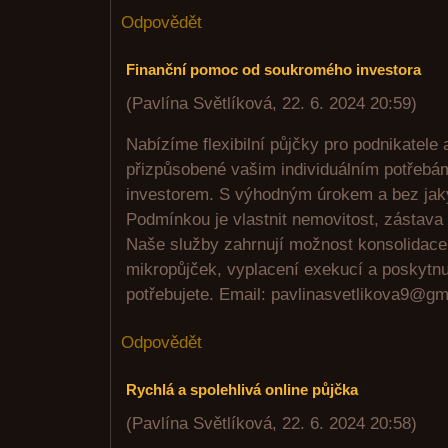
Odpovědět
Finanční pomoc od soukromého investora
(
Pavlína Světlíková
,
22. 6. 2024
20:59
)
Nabízíme flexibilní půjčky pro podnikatele
přizpůsobené vašim individuálním potřeb
investorem. S výhodným úrokem a bez jak
Podmínkou je vlastnit nemovitost, zástava 
Naše služby zahrnují možnost konsolidac
mikropůjček, vyplacení exekucí a poskytnut
potřebujete. Email: pavlinasvetlikova9@g
Odpovědět
Rychlá a spolehlivá online půjčka
(
Pavlína Světlíková
,
22. 6. 2024
20:58
)