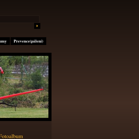
lumy
Prevence(pálení)
Fotoalbum