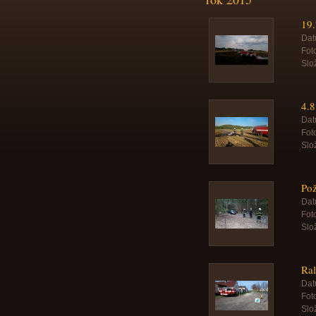
19.
Dat
Foto
Slo
4.8
Dat
Foto
Slo
Pož
Dat
Foto
Slo
Ra
Dat
Foto
Slo