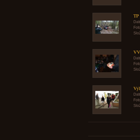
TP 
Dat
Foto
Slo
VV
Dat
Foto
Slo
Vý
Dat
Foto
Slo