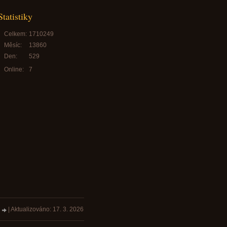
Statistiky
Celkem:
1710249
Měsíc:
13860
Den:
529
Online:
7
z
|
Aktualizováno: 17. 3. 2026