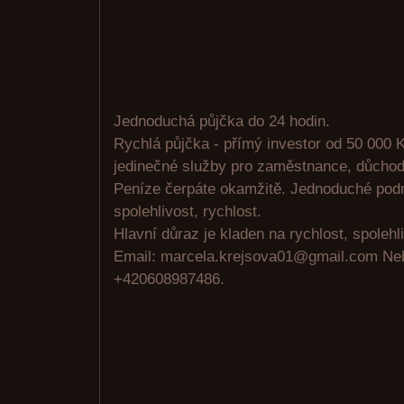
Jednoduchá půjčka do 24 hodin.
Rychlá půjčka - přímý investor od 50 000 K
jedinečné služby pro zaměstnance, důchodc
Peníze čerpáte okamžitě. Jednoduché pod
spolehlivost, rychlost.
Hlavní důraz je kladen na rychlost, spolehli
Email: marcela.krejsova01@gmail.com N
+420608987486.