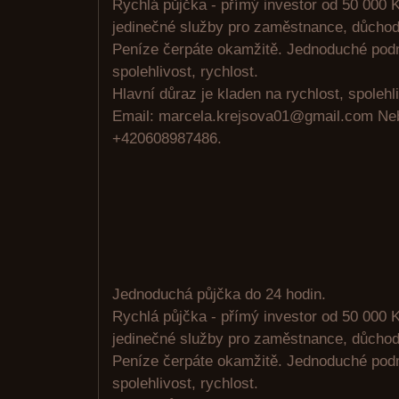
Rychlá půjčka - přímý investor od 50 000 K
jedinečné služby pro zaměstnance, důchodc
Peníze čerpáte okamžitě. Jednoduché pod
spolehlivost, rychlost.
Hlavní důraz je kladen na rychlost, spolehli
Email: marcela.krejsova01@gmail.com N
+420608987486.
Jednoduchá půjčka do 24 hodin.
Rychlá půjčka - přímý investor od 50 000 K
jedinečné služby pro zaměstnance, důchodc
Peníze čerpáte okamžitě. Jednoduché pod
spolehlivost, rychlost.