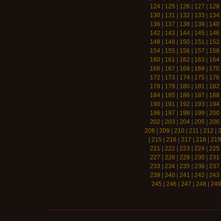
124
|
125
|
126
|
127
|
128
130
|
131
|
132
|
133
|
134
136
|
137
|
138
|
139
|
140
142
|
143
|
144
|
145
|
146
148
|
149
|
150
|
151
|
152
154
|
155
|
156
|
157
|
158
160
|
161
|
162
|
163
|
164
166
|
167
|
168
|
169
|
170
172
|
173
|
174
|
175
|
176
178
|
179
|
180
|
181
|
182
184
|
185
|
186
|
187
|
188
190
|
191
|
192
|
193
|
194
196
|
197
|
198
|
199
|
200
202
|
203
|
204
|
205
|
206
208
|
209
|
210
|
211
|
212
|
|
215
|
216
|
217
|
218
|
219
221
|
222
|
223
|
224
|
225
227
|
228
|
229
|
230
|
231
233
|
234
|
235
|
236
|
237
239
|
240
|
241
|
242
|
243
245
|
246
|
247
|
248
|
249