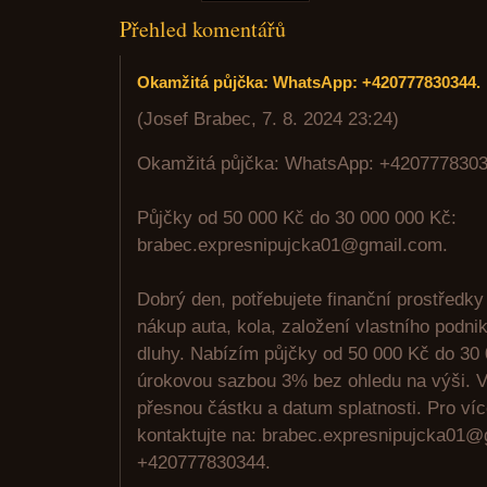
Přehled komentářů
Okamžitá půjčka: WhatsApp: +420777830344.
(
Josef Brabec
,
7. 8. 2024
23:24
)
Okamžitá půjčka: WhatsApp: +4207778303
Půjčky od 50 000 Kč do 30 000 000 Kč:
brabec.expresnipujcka01@gmail.com.
Dobrý den, potřebujete finanční prostředky
nákup auta, kola, založení vlastního podni
dluhy. Nabízím půjčky od 50 000 Kč do 30
úrokovou sazbou 3% bez ohledu na výši. V
přesnou částku a datum splatnosti. Pro ví
kontaktujte na: brabec.expresnipujcka01
+420777830344.