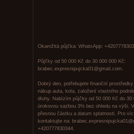
Okamžitá půjčka: WhatsApp: +4207778303
Půjčky od 50 000 Kč do 30 000 000 Kč:
brabec.expresnipujcka01@gmail.com.
Dobrý den, potřebujete finanční prostředky
nákup auta, kola, založení vlastního podni
dluhy. Nabízím půjčky od 50 000 Kč do 30
úrokovou sazbou 3% bez ohledu na výši. V
přesnou částku a datum splatnosti. Pro ví
kontaktujte na: brabec.expresnipujcka01
+420777830344.