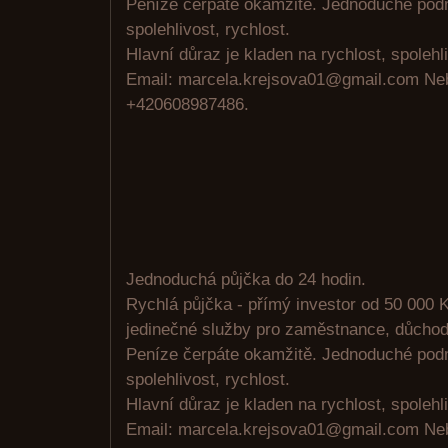
Peníze čerpáte okamžitě. Jednoduché pod
spolehlivost, rychlost.
Hlavní důraz je kladen na rychlost, spolehli
Email: marcela.krejsova01@gmail.com N
+420608987486.
Jednoduchá půjčka do 24 hodin.
Rychlá půjčka - přímý investor od 50 000 K
jedinečné služby pro zaměstnance, důchodc
Peníze čerpáte okamžitě. Jednoduché pod
spolehlivost, rychlost.
Hlavní důraz je kladen na rychlost, spolehli
Email: marcela.krejsova01@gmail.com N