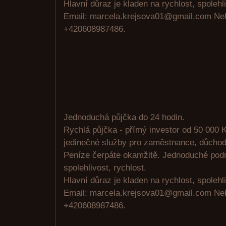
Hlavní důraz je kladen na rychlost, spolehli
Email: marcela.krejsova01@gmail.com N
+420608987486.
Jednoduchá půjčka do 24 hodin.
Rychlá půjčka - přímý investor od 50 000 K
jedinečné služby pro zaměstnance, důchodc
Peníze čerpáte okamžitě. Jednoduché pod
spolehlivost, rychlost.
Hlavní důraz je kladen na rychlost, spolehli
Email: marcela.krejsova01@gmail.com N
+420608987486.