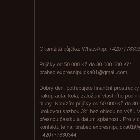
Okamžitá půjčka: WhatsApp: +4207778303
Půjčky od 50 000 Kč do 30 000 000 Kč:
brabec.expresnipujcka01@gmail.com.
Dobrý den, potřebujete finanční prostředky
nákup auta, kola, založení vlastního podni
dluhy. Nabízím půjčky od 50 000 Kč do 30
úrokovou sazbou 3% bez ohledu na výši. V
přesnou částku a datum splatnosti. Pro ví
kontaktujte na: brabec.expresnipujcka01
+420777830344.