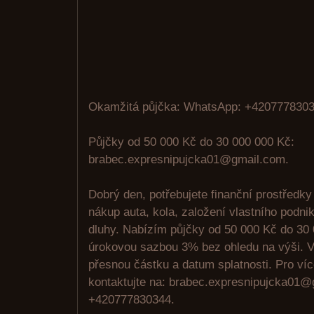
Okamžitá půjčka: WhatsApp: +4207778303
Půjčky od 50 000 Kč do 30 000 000 Kč:
brabec.expresnipujcka01@gmail.com.
Dobrý den, potřebujete finanční prostředky
nákup auta, kola, založení vlastního podni
dluhy. Nabízím půjčky od 50 000 Kč do 30
úrokovou sazbou 3% bez ohledu na výši. V
přesnou částku a datum splatnosti. Pro ví
kontaktujte na: brabec.expresnipujcka01
+420777830344.