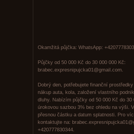
Okamžitá půjčka: WhatsApp: +4207778303
Půjčky od 50 000 Kč do 30 000 000 Kč:
brabec.expresnipujcka01@gmail.com.
Dobrý den, potřebujete finanční prostředky
nákup auta, kola, založení vlastního podni
dluhy. Nabízím půjčky od 50 000 Kč do 30
úrokovou sazbou 3% bez ohledu na výši. V
přesnou částku a datum splatnosti. Pro ví
kontaktujte na: brabec.expresnipujcka01
+420777830344.