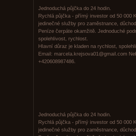
Jednoduchá půjčka do 24 hodin.
Rychlá půjčka - přímý investor od 50 000 K
jedinečné služby pro zaměstnance, důchodc
Peníze čerpáte okamžitě. Jednoduché pod
spolehlivost, rychlost.
Hlavní důraz je kladen na rychlost, spolehli
Email: marcela.krejsova01@gmail.com N
+420608987486.
Jednoduchá půjčka do 24 hodin.
Rychlá půjčka - přímý investor od 50 000 K
jedinečné služby pro zaměstnance, důchodc