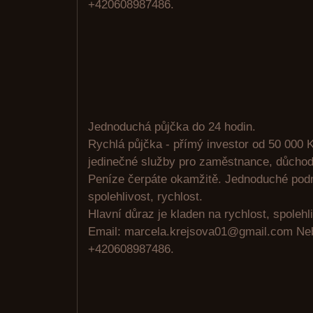
+420608987486.
Jednoduchá půjčka do 24 hodin.
Rychlá půjčka - přímý investor od 50 000 K
jedinečné služby pro zaměstnance, důchodc
Peníze čerpáte okamžitě. Jednoduché pod
spolehlivost, rychlost.
Hlavní důraz je kladen na rychlost, spolehli
Email: marcela.krejsova01@gmail.com N
+420608987486.