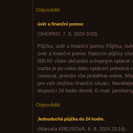
Odpovědět
úvěr a finanční pomoc
(
SHORNY
,
7. 8. 2024
9:03
)
Půjčka, úvěr a finanční pomoc Půjčka, úvě
úvěr a finanční pomoc Nabízím půjčky vše
000 Kč všem občanům schopným splácet v
sazba je po celou dobu splácení jednotná 
cestovat, protože vše proběhne online. Mám
pro vaši složitou finanční situaci. Neváhej
dispozici 24 hodin denně. E-mail: jansho
Odpovědět
Jednoduchá půjčka do 24 hodin.
(
Marcela KREJSOVÁ
,
6. 8. 2024
23:14
)