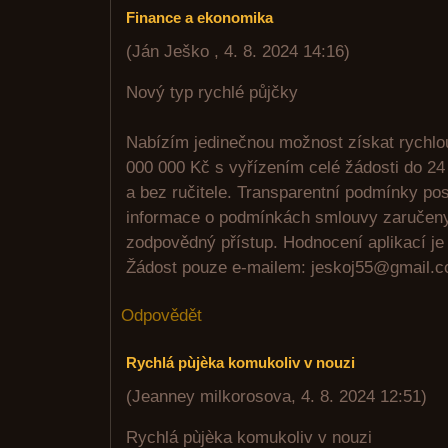
Finance a ekonomika
(
Ján Ješko
,
4. 8. 2024
14:16
)
Nový typ rychlé půjčky
Nabízím jedinečnou možnost získat rychlo
000 000 Kč s vyřízením celé žádosti do 24
a bez ručitele. Transparentní podmínky po
informace o podmínkách smlouvy zaručeny.
zodpovědný přístup. Hodnocení aplikací j
Žádost pouze e-mailem: jeskoj55@gmail.
Odpovědět
Rychlá pùjèka komukoliv v nouzi
(
Jeanney milkorosova
,
4. 8. 2024
12:51
)
Rychlá pùjèka komukoliv v nouzi