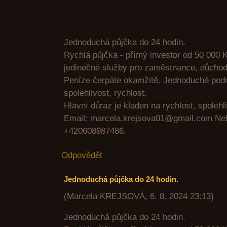
Jednoduchá půjčka do 24 hodin.
Rychlá půjčka - přímý investor od 50 000 K
jedinečné služby pro zaměstnance, důchodc
Peníze čerpáte okamžitě. Jednoduché pod
spolehlivost, rychlost.
Hlavní důraz je kladen na rychlost, spolehli
Email: marcela.krejsova01@gmail.com N
+420608987486.
Odpovědět
Jednoduchá půjčka do 24 hodin.
(
Marcela KREJSOVÁ
,
6. 8. 2024
23:13
)
Jednoduchá půjčka do 24 hodin.