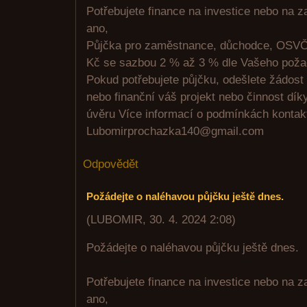
Potřebujete finance na investice nebo na 
ano,
Půjčka pro zaměstnance, důchodce, OSVČ
Kč se sazbou 2 % až 3 % dle Vašeho poža
Pokud potřebujete půjčku, odešlete žádost
nebo finanční váš projekt nebo činnost d
úvěru Více informací o podmínkách kontakt
Lubomirprochazka140@gmail.com
Odpovědět
Požádejte o naléhavou půjčku ještě dnes.
(
LUBOMIR
,
30. 4. 2024
2:08
)
Požádejte o naléhavou půjčku ještě dnes.
Potřebujete finance na investice nebo na 
ano,