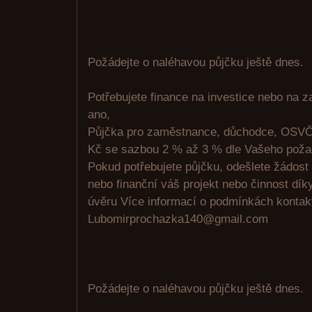
Požádejte o naléhavou půjčku ještě dnes.
Potřebujete finance na investice nebo na 
ano,
Půjčka pro zaměstnance, důchodce, OSVČ
Kč se sazbou 2 % až 3 % dle Vašeho poža
Pokud potřebujete půjčku, odešlete žádost
nebo finanční váš projekt nebo činnost d
úvěru Více informací o podmínkách kontakt
Lubomirprochazka140@gmail.com
Požádejte o naléhavou půjčku ještě dnes.