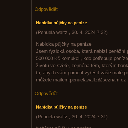
Odpovědět
Nabídka půjčky na peníze
(
Penuela waltz
,
30. 4. 2024
7:32
)
Nabídka půjčky na peníze
Jsem fyzická osoba, která nabízí peněžní 
500 000 Kč komukoli, kdo potřebuje peníze.
životu ve světě, zejména těm, kterým bank
tu, abych vám pomohl vyřešit vaše malé p
můžete mailem:penuelawaltz@seznam.cz
Odpovědět
Nabídka půjčky na peníze
(
Penuela waltz
,
30. 4. 2024
7:31
)