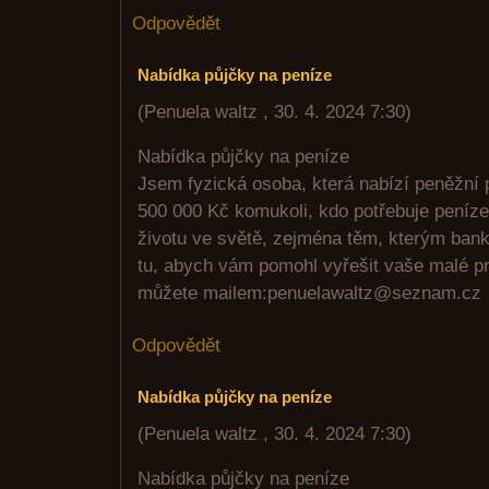
Odpovědět
Nabídka půjčky na peníze
(
Penuela waltz
,
30. 4. 2024
7:30
)
Nabídka půjčky na peníze
Jsem fyzická osoba, která nabízí peněžní 
500 000 Kč komukoli, kdo potřebuje peníze.
životu ve světě, zejména těm, kterým bank
tu, abych vám pomohl vyřešit vaše malé p
můžete mailem:penuelawaltz@seznam.cz
Odpovědět
Nabídka půjčky na peníze
(
Penuela waltz
,
30. 4. 2024
7:30
)
Nabídka půjčky na peníze