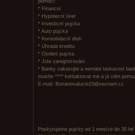
pomoci:
* Financní
* Hypotecní úver
* Investicní pujcka
* Auto pujcka
* Konsolidacní dluh
* Úhrada kreditu
* Osobní pujcka
* Jste zaregistrováni
* Banky zakazujte a nemáte laskavost ban
musíte **** kontaktovat me a já vám pomu
E-mail: Burianovalucie23@seznam.cz
Poskytujeme pujcky od 1 mesíce do 30 let