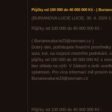
Půjčky od 100 000 do 40 000 000 Kč - ( Buria
(
BURIANOVA LUCIE LUCIE
,
30. 4. 2024
1
Půjčky od 100 000 do 40 000 000 Kč -
( Burianovalucie23@seznam.cz )
Dobrý den, potřebujete finanční prostředk
auta, kol, na rozjezd vlastního podnikání, 
půjčky od 100 000 do 40 000 000 Kč s no
bez ohledu na výši. V žádosti o úvěr uveď
splatnosti. Pro více informací mě prosím k
Burianovalucie23@seznam.cz
Půjčky od 100 000 do 40 000 000 Kč -