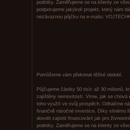
podniky. Zaměřujeme se na klienty ze vše
podporujeme jakýkoli projekt, který nám d
nezávaznou půjčku na e-mailu: VOJTE
Pomůžeme vám překonat těžké období.
Půjčujeme částky 50 tisíc až 30 milionů, k
zajištěny nemovitostí. Víme, jak se chová 
toho využít ve svůj prospěch. Odhalíme n
finančně náročné investice. Díky silnému
dovolit zajistit financování jak pro živnostn
podniky. Zaměřujeme se na klienty ze vše