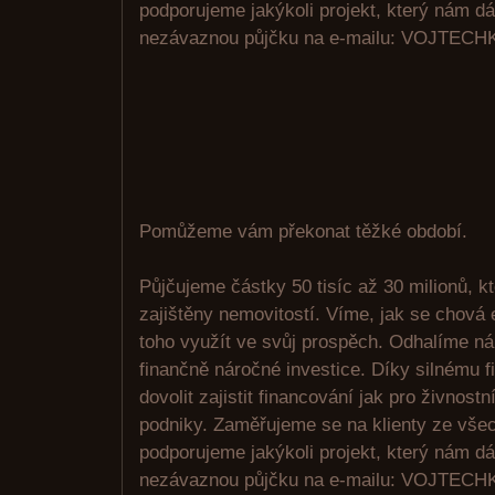
podporujeme jakýkoli projekt, který nám d
nezávaznou půjčku na e-mailu: VOJTE
Pomůžeme vám překonat těžké období.
Půjčujeme částky 50 tisíc až 30 milionů, k
zajištěny nemovitostí. Víme, jak se chová 
toho využít ve svůj prospěch. Odhalíme n
finančně náročné investice. Díky silnému
dovolit zajistit financování jak pro živnostn
podniky. Zaměřujeme se na klienty ze vše
podporujeme jakýkoli projekt, který nám d
nezávaznou půjčku na e-mailu: VOJTE