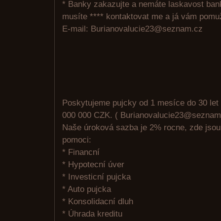
* Banky zakazujte a nemáte laskavost ban
musíte **** kontaktovat me a já vám pomu
E-mail: Burianovalucie23@seznam.cz
Poskytujeme pujcky od 1 mesíce do 30 let
000 000 CZK. ( Burianovalucie23@seznam
Naše úroková sazba je 2% rocne, zde jso
pomoci:
* Financní
* Hypotecní úver
* Investicní pujcka
* Auto pujcka
* Konsolidacní dluh
* Úhrada kreditu