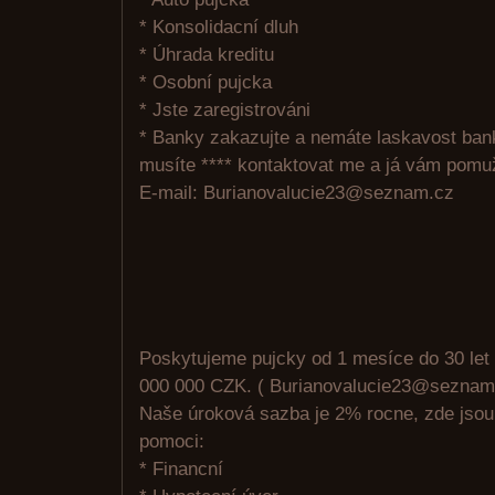
* Konsolidacní dluh
* Úhrada kreditu
* Osobní pujcka
* Jste zaregistrováni
* Banky zakazujte a nemáte laskavost ban
musíte **** kontaktovat me a já vám pomu
E-mail: Burianovalucie23@seznam.cz
Poskytujeme pujcky od 1 mesíce do 30 let
000 000 CZK. ( Burianovalucie23@seznam
Naše úroková sazba je 2% rocne, zde jso
pomoci:
* Financní