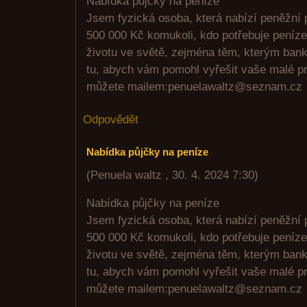
Nabídka půjčky na peníze
Jsem fyzická osoba, která nabízí peněžní 
500 000 Kč komukoli, kdo potřebuje peníze.
životu ve světě, zejména těm, kterým bank
tu, abych vám pomohl vyřešit vaše malé p
můžete mailem:penuelawaltz@seznam.cz
Odpovědět
Nabídka půjčky na peníze
(
Penuela waltz
,
30. 4. 2024
7:30
)
Nabídka půjčky na peníze
Jsem fyzická osoba, která nabízí peněžní 
500 000 Kč komukoli, kdo potřebuje peníze.
životu ve světě, zejména těm, kterým bank
tu, abych vám pomohl vyřešit vaše malé p
můžete mailem:penuelawaltz@seznam.cz