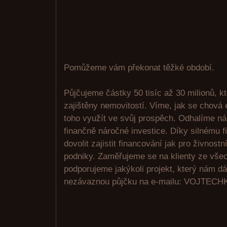
Pomůžeme vám překonat těžké období.
Půjčujeme částky 50 tisíc až 30 milionů, k
zajištěny nemovitostí. Víme, jak se chová 
toho využít ve svůj prospěch. Odhalíme n
finančně náročné investice. Díky silnému
dovolit zajistit financování jak pro živnostn
podniky. Zaměřujeme se na klienty ze vše
podporujeme jakýkoli projekt, který nám d
nezávaznou půjčku na e-mailu: VOJTE