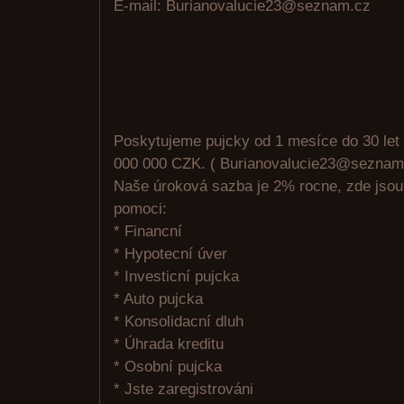
E-mail: Burianovalucie23@seznam.cz
Poskytujeme pujcky od 1 mesíce do 30 let
000 000 CZK. ( Burianovalucie23@seznam
Naše úroková sazba je 2% rocne, zde jso
pomoci:
* Financní
* Hypotecní úver
* Investicní pujcka
* Auto pujcka
* Konsolidacní dluh
* Úhrada kreditu
* Osobní pujcka
* Jste zaregistrováni