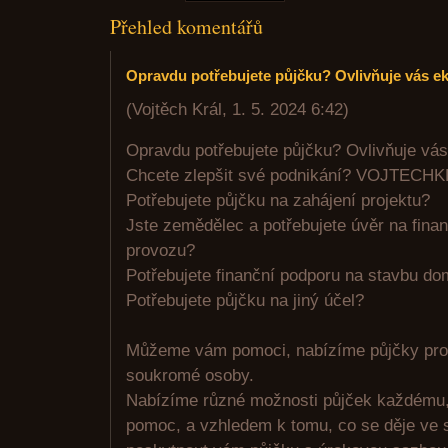
Přehled komentářů
Opravdu potřebujete půjčku? Ovlivňuje vás 
(
Vojtěch Král
,
1. 5. 2024
6:42
)
Opravdu potřebujete půjčku? Ovlivňuje vá
Chcete zlepšit své podnikání? VOJTE
Potřebujete půjčku na zahájení projektu?
Jste zemědělec a potřebujete úvěr na fin
provozu?
Potřebujete finanční podporu na stavbu do
Potřebujete půjčku na jiný účel?
Můžeme vám pomoci, nabízíme půjčky pro 
soukromé osoby.
Nabízíme různé možnosti půjček každému, 
pomoc, a vzhledem k tomu, co se děje ve s