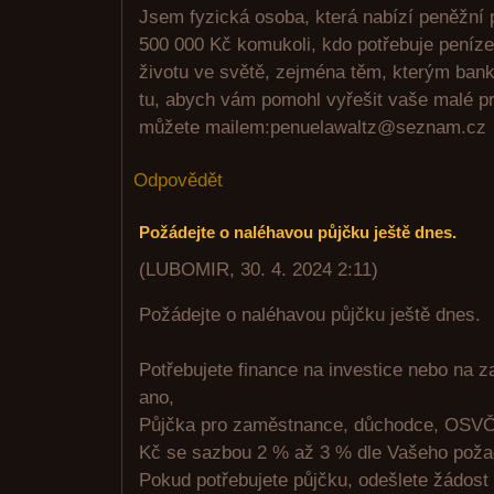
Jsem fyzická osoba, která nabízí peněžní 
500 000 Kč komukoli, kdo potřebuje peníze.
životu ve světě, zejména těm, kterým bank
tu, abych vám pomohl vyřešit vaše malé p
můžete mailem:penuelawaltz@seznam.cz
Odpovědět
Požádejte o naléhavou půjčku ještě dnes.
(
LUBOMIR
,
30. 4. 2024
2:11
)
Požádejte o naléhavou půjčku ještě dnes.
Potřebujete finance na investice nebo na 
ano,
Půjčka pro zaměstnance, důchodce, OSVČ
Kč se sazbou 2 % až 3 % dle Vašeho poža
Pokud potřebujete půjčku, odešlete žádost