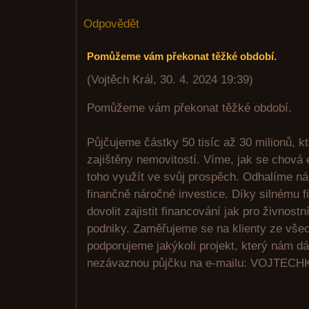
Odpovědět
Pomůžeme vám překonat těžké období.
(
Vojtěch Král
,
30. 4. 2024
19:39
)
Pomůžeme vám překonat těžké období.
Půjčujeme částky 50 tisíc až 30 milionů, k
zajištěny nemovitostí. Víme, jak se chová 
toho využít ve svůj prospěch. Odhalíme n
finančně náročné investice. Díky silnému
dovolit zajistit financování jak pro živnostn
podniky. Zaměřujeme se na klienty ze vše
podporujeme jakýkoli projekt, který nám d
nezávaznou půjčku na e-mailu: VOJTE