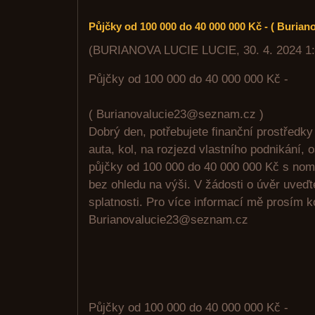
Půjčky od 100 000 do 40 000 000 Kč - ( Buria
(
BURIANOVA LUCIE LUCIE
,
30. 4. 2024
1
Půjčky od 100 000 do 40 000 000 Kč -
( Burianovalucie23@seznam.cz )
Dobrý den, potřebujete finanční prostředk
auta, kol, na rozjezd vlastního podnikání, 
půjčky od 100 000 do 40 000 000 Kč s no
bez ohledu na výši. V žádosti o úvěr uveď
splatnosti. Pro více informací mě prosím k
Burianovalucie23@seznam.cz
Půjčky od 100 000 do 40 000 000 Kč -