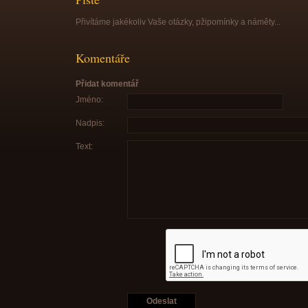
Přivítáme jakékoliv Vaše otázky, pžipomínky a náměty...
Komentáře
Přidat komentář
Jméno:
Nadpis:
Text: