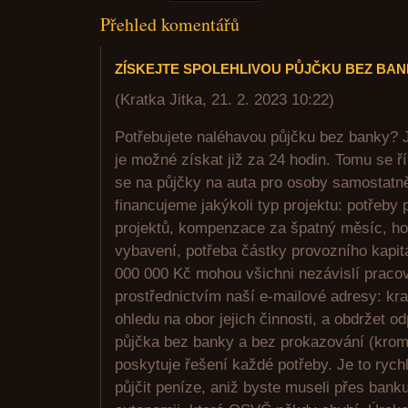
Přehled komentářů
ZÍSKEJTE SPOLEHLIVOU PŮJČKU BEZ BA
(
Kratka Jitka
,
21. 2. 2023
10:22
)
Potřebujete naléhavou půjčku bez banky? J
je možné získat již za 24 hodin. Tomu se ř
se na půjčky na auta pro osoby samostatn
financujeme jakýkoli typ projektu: potřeby
projektů, kompenzace za špatný měsíc, ho
vybavení, potřeba částky provozního kapit
000 000 Kč mohou všichni nezávislí pracov
prostřednictvím naší e-mailové adresy: kr
ohledu na obor jejich činnosti, a obdržet o
půjčka bez banky a bez prokazování (krom
poskytuje řešení každé potřeby. Je to rych
půjčit peníze, aniž byste museli přes bank