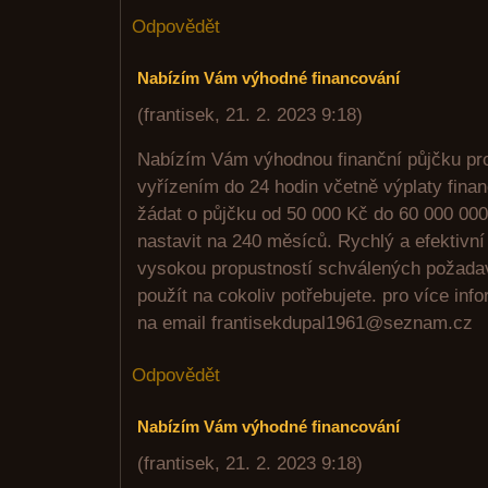
Odpovědět
Nabízím Vám výhodné financování
(
frantisek
,
21. 2. 2023
9:18
)
Nabízím Vám výhodnou finanční půjčku pr
vyřízením do 24 hodin včetně výplaty fina
žádat o půjčku od 50 000 Kč do 60 000 000 
nastavit na 240 měsíců. Rychlý a efektivn
vysokou propustností schválených požada
použít na cokoliv potřebujete. pro více inf
na email frantisekdupal1961@seznam.cz
Odpovědět
Nabízím Vám výhodné financování
(
frantisek
,
21. 2. 2023
9:18
)