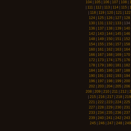
104
|
105
|
106
|
107
|
108
|
|
111
|
112
|
113
|
114
|
115
|
|
118
|
119
|
120
|
121
|
122
124
|
125
|
126
|
127
|
128
130
|
131
|
132
|
133
|
134
136
|
137
|
138
|
139
|
140
142
|
143
|
144
|
145
|
146
148
|
149
|
150
|
151
|
152
154
|
155
|
156
|
157
|
158
160
|
161
|
162
|
163
|
164
166
|
167
|
168
|
169
|
170
172
|
173
|
174
|
175
|
176
178
|
179
|
180
|
181
|
182
184
|
185
|
186
|
187
|
188
190
|
191
|
192
|
193
|
194
196
|
197
|
198
|
199
|
200
202
|
203
|
204
|
205
|
206
208
|
209
|
210
|
211
|
212
|
|
215
|
216
|
217
|
218
|
219
221
|
222
|
223
|
224
|
225
227
|
228
|
229
|
230
|
231
233
|
234
|
235
|
236
|
237
239
|
240
|
241
|
242
|
243
245
|
246
|
247
|
248
|
249