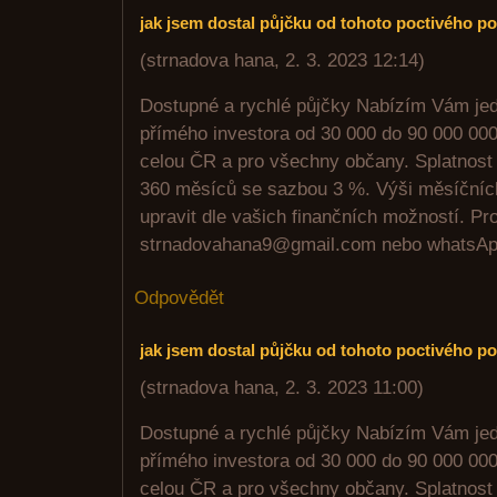
jak jsem dostal půjčku od tohoto poctivého p
(
strnadova hana
,
2. 3. 2023
12:14
)
Dostupné a rychlé půjčky Nabízím Vám jed
přímého investora od 30 000 do 90 000 000 
celou ČR a pro všechny občany. Splatnost 
360 měsíců se sazbou 3 %. Výši měsíčních 
upravit dle vašich finančních možností. Pro
strnadovahana9@gmail.com nebo whatsA
Odpovědět
jak jsem dostal půjčku od tohoto poctivého p
(
strnadova hana
,
2. 3. 2023
11:00
)
Dostupné a rychlé půjčky Nabízím Vám jed
přímého investora od 30 000 do 90 000 000 
celou ČR a pro všechny občany. Splatnost 