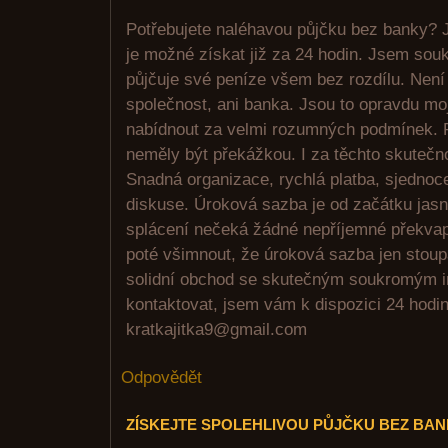
Potřebujete naléhavou půjčku bez banky? J
je možné získat již za 24 hodin. Jsem sou
půjčuje své peníze všem bez rozdílu. Není
společnost, ani banka. Jsou to opravdu mo
nabídnout za velmi rozumných podmínek. 
neměly být překážkou. I za těchto skutečn
Snadná organizace, rychlá platba, sjednoc
diskuse. Úroková sazba je od začátku jasn
splácení nečeká žádné nepříjemné překvape
poté všimnout, že úroková sazba jen stou
solidní obchod se skutečným soukromým i
kontaktovat, jsem vám k dispozici 24 hodi
kratkajitka9@gmail.com
Odpovědět
ZÍSKEJTE SPOLEHLIVOU PŮJČKU BEZ BA