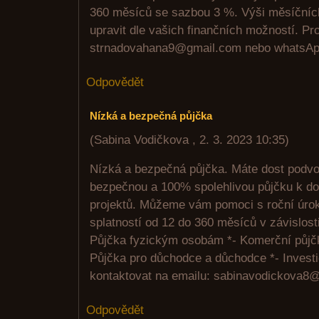
360 měsíců se sazbou 3 %. Výši měsíčních 
upravit dle vašich finančních možností. Pro
strnadovahana9@gmail.com nebo whatsA
Odpovědět
Nízká a bezpečná půjčka
(
Sabina Vodičkova
,
2. 3. 2023
10:35
)
Nízká a bezpečná půjčka. Máte dost podvod
bezpečnou a 100% spolehlivou půjčku k dos
projektů. Můžeme vám pomoci s roční úro
splatností od 12 do 360 měsíců v závislost
Půjčka fyzickým osobám *- Komerční půjčk
Půjčka pro důchodce a důchodce *- Investi
kontaktovat na emailu: sabinavodickova8
Odpovědět