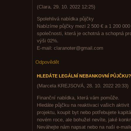
(
Clara
,
29. 10. 2022
12:25
)
Spolehlivá nabídka půjčky
Nabízíme půjčky mezi 2 500 € a 1 200 000 
společnosti, která je ochotná a schopná p
výši 02%.
E-mail: claranoter@gmail.com
Odpovědět
HLEDÁTE LEGÁLNÍ NEBANKOVNÍ PŮJČKU?
(
Marcela KREJSOVÁ
,
28. 10. 2022
20:33
)
Finanční nabídka, která vám pomůže.
Hledáte půjčku na reaktivaci vašich aktivit 
projektu, koupit byt nebo potřebujete kapitá
novém roce, ale bohužel nevíte, jaké konkr
Neváhejte nám napsat nebo na naši e-mail