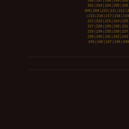
196
|
197
|
198
|
199
|
200
202
|
203
|
204
|
205
|
206
208
|
209
|
210
|
211
|
212
|
|
215
|
216
|
217
|
218
|
219
221
|
222
|
223
|
224
|
225
227
|
228
|
229
|
230
|
231
233
|
234
|
235
|
236
|
237
239
|
240
|
241
|
242
|
243
245
|
246
|
247
|
248
|
249