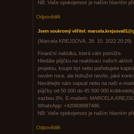
NB: Vaše spokojenost je naším hlavním p
Odpovědět
Jsem soukromý věřitel: marcela.krejsova01@
(
Marcela KREJSOVÁ
,
28. 10. 2022
20:29
)
Finanční nabídka, která vám pomůže.
Hledáte půjčku na reaktivaci vašich aktivit 
projektu, koupit byt nebo potřebujete kapitá
novém roce, ale bohužel nevíte, jaké konkr
Neváhejte nám napsat nebo na naši e-mail
půjčky od 50 000 do 45 500 000 krátkodob
sazbou 3%. E-mailem: MARCELA.KREJ
WhatsApp: +420608987486.
NB: Vaše spokojenost je naším hlavním p
Odpovědět