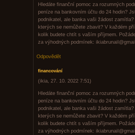
Hledáte finanční pomoc za rozumných podm
peníze na bankovním účtu do 24 hodin? J
podnikatel, ale banka vaši žádost zamítla
kterých se nemůžete zbavit? V každém příp
kolik budete chtít s vaším příjmem. Požád
za výhodných podmínek: ikiabrunail@gmai
Odpovědět
financování
(
ikia
,
27. 10. 2022
7:51
)
Hledáte finanční pomoc za rozumných podm
peníze na bankovním účtu do 24 hodin? J
podnikatel, ale banka vaši žádost zamítla
kterých se nemůžete zbavit? V každém příp
kolik budete chtít s vaším příjmem. Požád
za výhodných podmínek: ikiabrunail@gmai