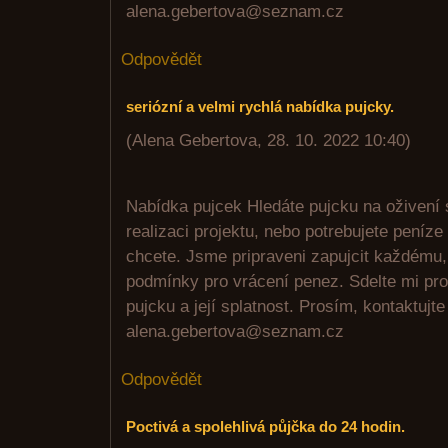
alena.gebertova@seznam.cz
Odpovědět
seriózní a velmi rychlá nabídka pujcky.
(
Alena Gebertova
,
28. 10. 2022
10:40
)
Nabídka pujcek Hledáte pujcku na oživení s
realizaci projektu, nebo potrebujete peníz
chcete. Jsme pripraveni zapujcit každému,
podmínky pro vrácení penez. Sdelte mi pro
pujcku a její splatnost. Prosím, kontaktujt
alena.gebertova@seznam.cz
Odpovědět
Poctivá a spolehlivá půjčka do 24 hodin.