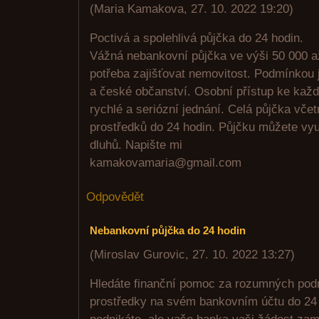
(
Maria Kamakova
,
27. 10. 2022
19:20
)
Poctivá a spolehlivá půjčka do 24 hodin.
Vážná nebankovní půjčka ve výši 50 000 a
potřeba zajišťovat nemovitost. Podmínkou 
a české občanství. Osobní přístup ke kaž
rychlé a seriózní jednání. Celá půjčka vče
prostředků do 24 hodin. Půjčku můžete vyu
dluhů. Napište mi
kamakovamaria@gmail.com
Odpovědět
Nebankovní půjčka do 24 hodin
(
Miroslav Gurovic
,
27. 10. 2022
13:27
)
Hledáte finanční pomoc za rozumných podm
prostředky na svém bankovním účtu do 24