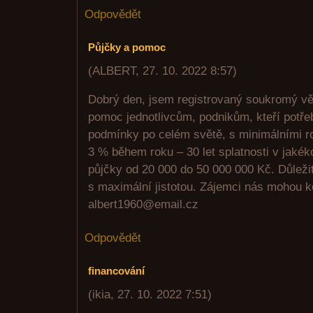
Odpovědět
Půjčky a pomoc
(
ALBERT
,
27. 10. 2022
8:57
)
Dobrý den, jsem registrovaný soukromý vě
pomoc jednotlivcům, podnikům, kteří potřeb
podmínky po celém světě, s minimálními 
3 % během roku – 30 let splatnosti v jakék
půjčky od 20 000 do 50 000 000 Kč. Důležit
s maximální jistotou. Zájemci nás mohou k
albert1960@email.cz
Odpovědět
financování
(
ikia
,
27. 10. 2022
7:51
)