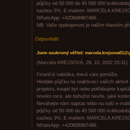
půjčky od 50 000 do 45 500 000 krátkodob
sazbou 3%. E-mailem: MARCELA.KREJ
WhatsApp: +420608987486.
NB: Vaše spokojenost je naším hlavním p
Odpovědět
Jsem soukromý věřitel: marcela.krejsova01@
(
Marcela KREJSOVÁ
,
28. 10. 2022
20:31
)
Finanční nabídka, která vám pomůže.
Hledáte půjčku na reaktivaci vašich aktivit 
projektu, koupit byt nebo potřebujete kapitá
novém roce, ale bohužel nevíte, jaké konkr
Neváhejte nám napsat nebo na naši e-mail
půjčky od 50 000 do 45 500 000 krátkodob
sazbou 3%. E-mailem: MARCELA.KREJ
WhatsApp: +420608987486.