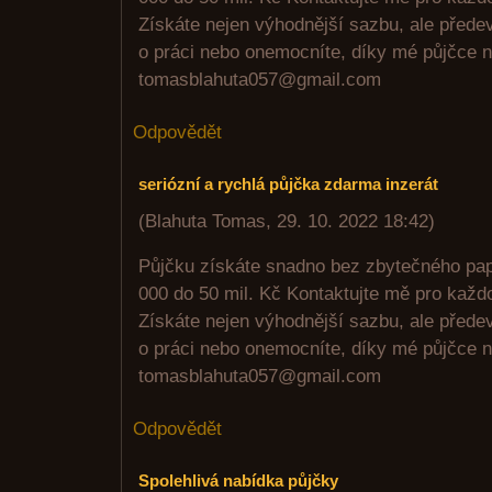
Získáte nejen výhodnější sazbu, ale předev
o práci nebo onemocníte, díky mé půjčce n
tomasblahuta057@gmail.com
Odpovědět
seriózní a rychlá půjčka zdarma inzerát
(
Blahuta Tomas
,
29. 10. 2022
18:42
)
Půjčku získáte snadno bez zbytečného pa
000 do 50 mil. Kč Kontaktujte mě pro každ
Získáte nejen výhodnější sazbu, ale předev
o práci nebo onemocníte, díky mé půjčce n
tomasblahuta057@gmail.com
Odpovědět
Spolehlivá nabídka půjčky