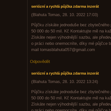
seriózní a rychlá půjčka zdarma inzerát
(
Blahuta Tomas
,
28. 10. 2022
17:03
)
Půjčku získáte jednoduše bez zbytečného 
50 000 do 50 mil. Kč Kontaktujte mě na ka
Získáte nejen výhodnější sazbu, ale předev
o práci nebo onemocníte, díky mé půjčce b
mail tomasblahuta057@gmail.com
Odpovědět
seriózní a rychlá půjčka zdarma inzerát
(
Blahuta Tomas
,
28. 10. 2022
13:24
)
Půjčku získáte jednoduše bez zbytečného 
50 000 do 50 mil. Kč Kontaktujte mě na ka
Získáte nejen výhodnější sazbu, ale předev
o práci nebo onemocníte, díky mé půjčce b