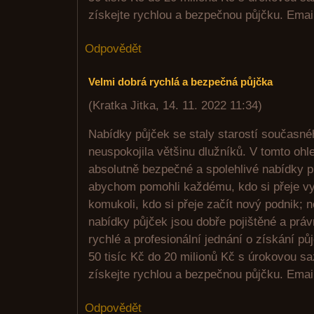
získejte rychlou a bezpečnou půjčku. Emai
Odpovědět
Velmi dobrá rychlá a bezpečná půjčka
(
Kratka Jitka
,
14. 11. 2022
11:34
)
Nabídky půjček se staly starostí současné
neuspokojila většinu dlužníků. V tomto ohl
absolutně bezpečné a spolehlivé nabídky pů
abychom pomohli každému, kdo si přeje vy
komukoli, kdo si přeje začít nový podnik; 
nabídky půjček jsou dobře pojištěné a prá
rychlé a profesionální jednání o získání p
50 tisíc Kč do 20 milionů Kč s úrokovou s
získejte rychlou a bezpečnou půjčku. Emai
Odpovědět