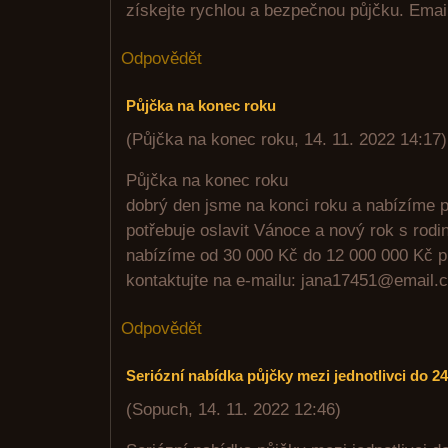
získejte rychlou a bezpečnou půjčku. Emai
Odpovědět
Půjčka na konec roku
(
Půjčka na konec roku
,
14. 11. 2022
14:17
)
Půjčka na konec roku
dobrý den jsme na konci roku a nabízíme 
potřebuje oslavit Vánoce a nový rok s rodi
nabízíme od 30 000 Kč do 12 000 000 Kč p
kontaktujte na e-mailu: jana17451@email.
Odpovědět
Seriózní nabídka půjčky mezi jednotlivci do 2
(
Sopuch
,
14. 11. 2022
12:46
)