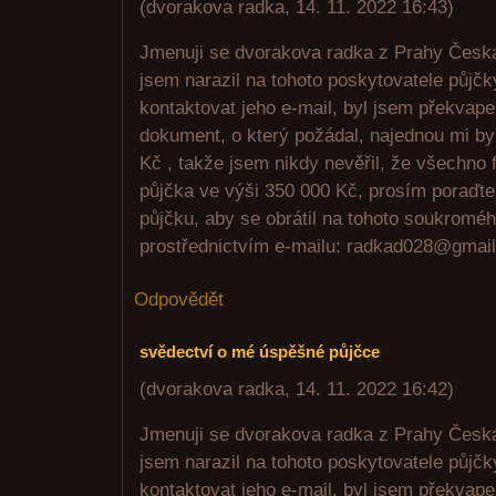
(
dvorakova radka
,
14. 11. 2022
16:43
)
Jmenuji se dvorakova radka z Prahy Česká 
jsem narazil na tohoto poskytovatele půjčk
kontaktovat jeho e-mail, byl jsem překvap
dokument, o který požádal, najednou mi by
Kč , takže jsem nikdy nevěřil, že všechno 
půjčka ve výši 350 000 Kč, prosím poraďt
půjčku, aby se obrátil na tohoto soukroméh
prostřednictvím e-mailu: radkad028@gmai
Odpovědět
svědectví o mé úspěšné půjčce
(
dvorakova radka
,
14. 11. 2022
16:42
)
Jmenuji se dvorakova radka z Prahy Česká 
jsem narazil na tohoto poskytovatele půjčk
kontaktovat jeho e-mail, byl jsem překvap