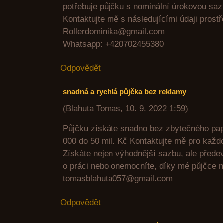
potřebuje půjčku s nominální úrokovou sa
Kontaktujte mě s následujícími údaji prost
Rollerdominika@gmail.com
Whatsapp: +420702455380
Odpovědět
snadná a rychlá půjčka bez reklamy
(
Blahuta Tomas
,
10. 9. 2022
1:59
)
Půjčku získáte snadno bez zbytečného pa
000 do 50 mil. Kč Kontaktujte mě pro každ
Získáte nejen výhodnější sazbu, ale předev
o práci nebo onemocníte, díky mé půjčce n
tomasblahuta057@gmail.com
Odpovědět