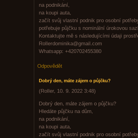
na podnikání,
na koupi auta,
začít svůj vlastní podnik pro osobní potře
potřebuje půjčku s nominální úrokovou sa
Kontaktujte mě s následujícími údaji prost
Rollerdominika@gmail.com
Whatsapp: +420702455380
Odpovědět
Dobrý den, máte zájem o půjčku?
(
Roller
,
10. 9. 2022
3:48
)
Dobrý den, máte zájem o půjčku?
Hledáte půjčku na dům,
na podnikání,
na koupi auta,
začít svůj vlastní podnik pro osobní potře