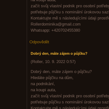
začít svůj vlastní podnik pro osobní potře
potřebuje půjčku s nominální úrokovou sa
Kontaktujte mě s následujícími údaji prost
Rollerdominika@gmail.com
Whatsapp: +420702455380
Odpovědět
Dobrý den, máte zájem o půjčku?
(
Roller
,
10. 9. 2022
0:57
)
Dobrý den, máte zájem o půjčku?
Hledáte půjčku na dům,
na podnikání,
na koupi auta,
začít svůj vlastní podnik pro osobní potře
potřebuje půjčku s nominální úrokovou sa
Kontaktujte mě s následujícími údaji prost