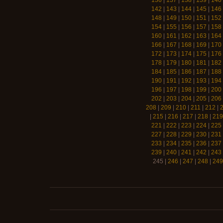
136
|
137
|
138
|
139
|
140
142
|
143
|
144
|
145
|
146
148
|
149
|
150
|
151
|
152
154
|
155
|
156
|
157
|
158
160
|
161
|
162
|
163
|
164
166
|
167
|
168
|
169
|
170
172
|
173
|
174
|
175
|
176
178
|
179
|
180
|
181
|
182
184
|
185
|
186
|
187
|
188
190
|
191
|
192
|
193
|
194
196
|
197
|
198
|
199
|
200
202
|
203
|
204
|
205
|
206
208
|
209
|
210
|
211
|
212
|
|
215
|
216
|
217
|
218
|
219
221
|
222
|
223
|
224
|
225
227
|
228
|
229
|
230
|
231
233
|
234
|
235
|
236
|
237
239
|
240
|
241
|
242
|
243
245
|
246
|
247
|
248
|
249