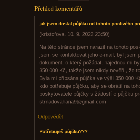
Přehled komentářů
jak jsem dostal půjčku od tohoto poctivého p
(
kristofova
,
10. 9. 2022
23:50
)
Na této stránce jsem narazil na tohoto pos
jsem se kontaktovat jeho e-mail, byl jsem
dokument, o který požádal, najednou mi by
350 000 Kč, takže jsem nikdy nevěřil, že 
Byla mi připsána půjčka ve výši 350 000 
kdo potřebuje půjčku, aby se obrátil na to
poskytovatele půjčky s žádostí o půjčku pr
strnadovahana9@gmail.com
Odpovědět
Potřebuješ půjčku???