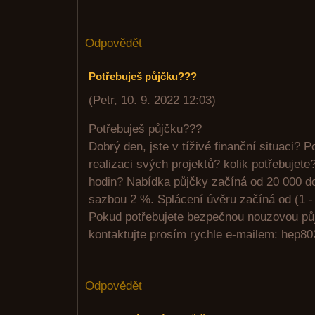
Odpovědět
Potřebuješ půjčku???
(
Petr
,
10. 9. 2022
12:03
)
Potřebuješ půjčku???
Dobrý den, jste v tíživé finanční situaci? 
realizaci svých projektů? kolik potřebujete
hodin? Nabídka půjčky začíná od 20 000 d
sazbou 2 %. Splácení úvěru začíná od (1 - 
Pokud potřebujete bezpečnou nouzovou pů
kontaktujte prosím rychle e-mailem: hep
Odpovědět