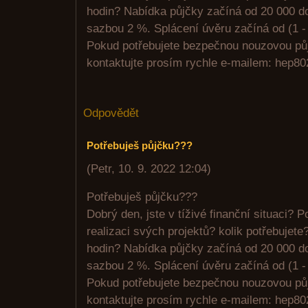
hodin? Nabídka půjčky začíná od 20 000 d
sazbou 2 %. Splácení úvěru začíná od (1 - 
Pokud potřebujete bezpečnou nouzovou pů
kontaktujte prosím rychle e-mailem: hep
Odpovědět
Potřebuješ půjčku???
(
Petr
,
10. 9. 2022
12:04
)
Potřebuješ půjčku???
Dobrý den, jste v tíživé finanční situaci? 
realizaci svých projektů? kolik potřebujete
hodin? Nabídka půjčky začíná od 20 000 d
sazbou 2 %. Splácení úvěru začíná od (1 - 
Pokud potřebujete bezpečnou nouzovou pů
kontaktujte prosím rychle e-mailem: hep