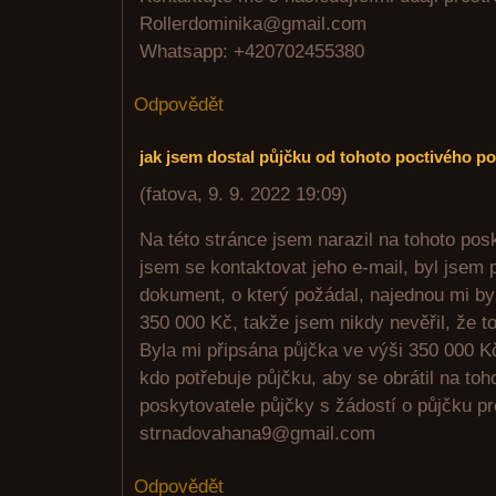
Rollerdominika@gmail.com
Whatsapp: +420702455380
Odpovědět
jak jsem dostal půjčku od tohoto poctivého p
(
fatova
,
9. 9. 2022
19:09
)
Na této stránce jsem narazil na tohoto pos
jsem se kontaktovat jeho e-mail, byl jsem
dokument, o který požádal, najednou mi by
350 000 Kč, takže jsem nikdy nevěřil, že 
Byla mi připsána půjčka ve výši 350 000 
kdo potřebuje půjčku, aby se obrátil na to
poskytovatele půjčky s žádostí o půjčku pr
strnadovahana9@gmail.com
Odpovědět