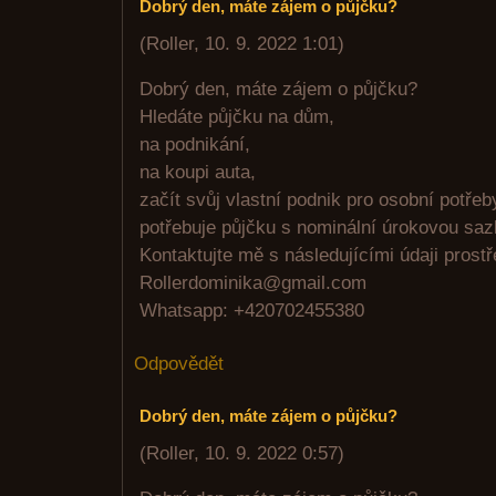
Dobrý den, máte zájem o půjčku?
(
Roller
,
10. 9. 2022
1:01
)
Dobrý den, máte zájem o půjčku?
Hledáte půjčku na dům,
na podnikání,
na koupi auta,
začít svůj vlastní podnik pro osobní potře
potřebuje půjčku s nominální úrokovou sa
Kontaktujte mě s následujícími údaji prost
Rollerdominika@gmail.com
Whatsapp: +420702455380
Odpovědět
Dobrý den, máte zájem o půjčku?
(
Roller
,
10. 9. 2022
0:57
)