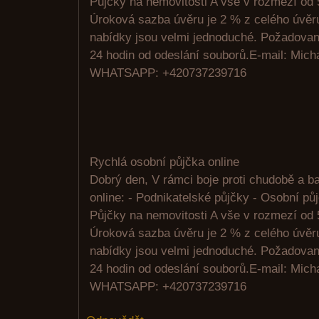
Půjčky na nemovitosti A vše v rozmezí od 
Úroková sazba úvěru je 2 % z celého úvě
nabídky jsou velmi jednoduché. Požadovan
24 hodin od odeslání souborů.E-mail: Mic
WHATSAPP: +420737239716
Rychlá osobní půjčka online
Dobrý den, V rámci boje proti chudobě a 
online: - Podnikatelské půjčky - Osobní pů
Půjčky na nemovitosti A vše v rozmezí od 
Úroková sazba úvěru je 2 % z celého úvě
nabídky jsou velmi jednoduché. Požadovan
24 hodin od odeslání souborů.E-mail: Mic
WHATSAPP: +420737239716