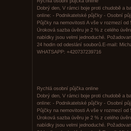
Rychlá osobní půjčka online
Dobrý den, V rámci boje proti chudobě a 
online: - Podnikatelské půjčky - Osobní pů
Půjčky na nemovitosti A vše v rozmezí od 
Úroková sazba úvěru je 2 % z celého úvě
nabídky jsou velmi jednoduché. Požadovan
24 hodin od odeslání souborů.E-mail: Mic
WHATSAPP: +420737239716
Rychlá osobní půjčka online
Dobrý den, V rámci boje proti chudobě a 
online: - Podnikatelské půjčky - Osobní pů
Půjčky na nemovitosti A vše v rozmezí od 
Úroková sazba úvěru je 2 % z celého úvě
nabídky jsou velmi jednoduché. Požadovan