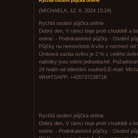
Rychlá osobní půjčka online
(
MICHAELA
,
12. 8. 2024
15:24
)
Rychlá osobní půjčka online
Dobrý den, V rámci boje proti chudobě a 
online: - Podnikatelské půjčky - Osobní pů
Půjčky na nemovitosti A vše v rozmezí od 
Úroková sazba úvěru je 2 % z celého úvě
nabídky jsou velmi jednoduché. Požadovan
24 hodin od odeslání souborů.E-mail: Mic
WHATSAPP: +420737239716
Rychlá osobní půjčka online
Dobrý den, V rámci boje proti chudobě a 
online: - Podnikatelské půjčky - Osobní pů