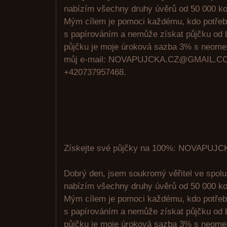
nabízím všechny druhy úvěrů od 50 000 ko
Mým cílem je pomoci každému, kdo potřeb
s papírováním a nemůže získat půjčku od 
půjčku je moje úroková sazba 3% s neome
můj e-mail: NOVAPUJCKA.CZ@GMAIL.CO
+420737957468.
Získejte své půjčky na 100%: NOVAPU
Dobrý den, jsem soukromý věřitel ve spolu
nabízím všechny druhy úvěrů od 50 000 ko
Mým cílem je pomoci každému, kdo potřeb
s papírováním a nemůže získat půjčku od 
půjčku je moje úroková sazba 3% s neome