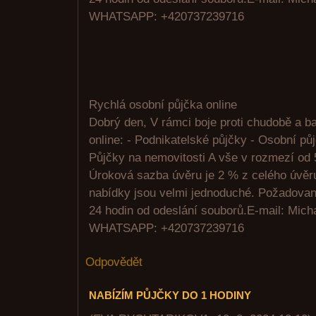
WHATSAPP: +420737239716
Rychlá osobní půjčka online
Dobrý den, V rámci boje proti chudobě a 
online: - Podnikatelské půjčky - Osobní pů
Půjčky na nemovitosti A vše v rozmezí od 
Úroková sazba úvěru je 2 % z celého úvě
nabídky jsou velmi jednoduché. Požadovan
24 hodin od odeslání souborů.E-mail: Mic
WHATSAPP: +420737239716
Odpovědět
NABÍZÍM PŮJČKY DO 1 HODINY