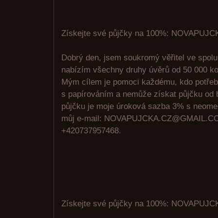
Získejte své půjčky na 100%: NOVAPU
Dobrý den, jsem soukromý věřitel ve spolu
nabízím všechny druhy úvěrů od 50 000 ko
Mým cílem je pomoci každému, kdo potřeb
s papírováním a nemůže získat půjčku od 
půjčku je moje úroková sazba 3% s neome
můj e-mail: NOVAPUJCKA.CZ@GMAIL.CO
+420737957468.
Získejte své půjčky na 100%: NOVAPU