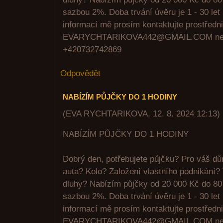
sazbou 2%. Doba trvání úvěru je 1 - 30 let
informací mě prosím kontaktujte prostředni
EVARYCHTARIKOVA442@GMAIL.COM ne
+420732742869
Odpovědět
NABÍZÍM PŮJČKY DO 1 HODINY
(
EVA RYCHTARIKOVA
,
12. 8. 2024
12:13
)
NABÍZÍM PŮJČKY DO 1 HODINY
Dobrý den, potřebujete půjčku? Pro váš d
auta? Kolo? Založení vlastního podnikání?
dluhy? Nabízím půjčky od 20 000 Kč do 80
sazbou 2%. Doba trvání úvěru je 1 - 30 let
informací mě prosím kontaktujte prostředni
EVARYCHTARIKOVA442@GMAIL.COM ne