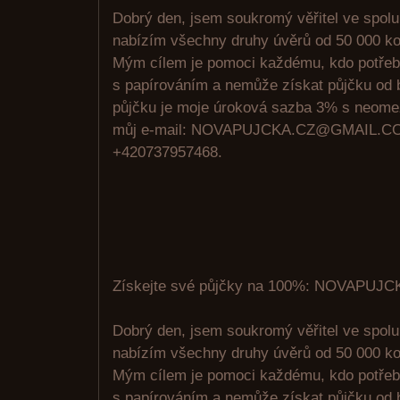
Dobrý den, jsem soukromý věřitel ve spolu
nabízím všechny druhy úvěrů od 50 000 ko
Mým cílem je pomoci každému, kdo potřeb
s papírováním a nemůže získat půjčku od 
půjčku je moje úroková sazba 3% s neome
můj e-mail: NOVAPUJCKA.CZ@GMAIL.CO
+420737957468.
Získejte své půjčky na 100%: NOVAPU
Dobrý den, jsem soukromý věřitel ve spolu
nabízím všechny druhy úvěrů od 50 000 ko
Mým cílem je pomoci každému, kdo potřeb
s papírováním a nemůže získat půjčku od 