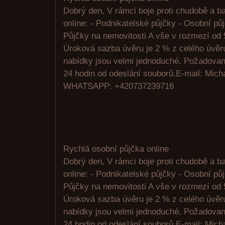
Dobrý den, V rámci boje proti chudobě a 
online: - Podnikatelské půjčky - Osobní pů
Půjčky na nemovitosti A vše v rozmezí od 
Úroková sazba úvěru je 2 % z celého úvě
nabídky jsou velmi jednoduché. Požadovan
24 hodin od odeslání souborů.E-mail: Mic
WHATSAPP: +420737239716
Rychlá osobní půjčka online
Dobrý den, V rámci boje proti chudobě a 
online: - Podnikatelské půjčky - Osobní pů
Půjčky na nemovitosti A vše v rozmezí od 
Úroková sazba úvěru je 2 % z celého úvě
nabídky jsou velmi jednoduché. Požadovan
24 hodin od odeslání souborů.E-mail: Mic