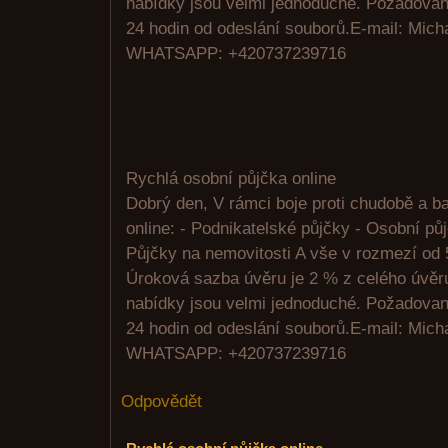
nabídky jsou velmi jednoduché. Požadovan
24 hodin od odeslání souborů.E-mail: Mic
WHATSAPP: +420737239716
Rychlá osobní půjčka online
Dobrý den, V rámci boje proti chudobě a 
online: - Podnikatelské půjčky - Osobní pů
Půjčky na nemovitosti A vše v rozmezí od 
Úroková sazba úvěru je 2 % z celého úvě
nabídky jsou velmi jednoduché. Požadovan
24 hodin od odeslání souborů.E-mail: Mic
WHATSAPP: +420737239716
Odpovědět