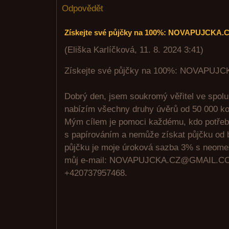
Odpovědět
Získejte své půjčky na 100%: NOVAPUJCK
(
Eliška Karlíčková
,
11. 8. 2024
3:41
)
Získejte své půjčky na 100%: NOVAPU
Dobrý den, jsem soukromý věřitel ve spolu
nabízím všechny druhy úvěrů od 50 000 ko
Mým cílem je pomoci každému, kdo potřeb
s papírováním a nemůže získat půjčku od 
půjčku je moje úroková sazba 3% s neome
můj e-mail: NOVAPUJCKA.CZ@GMAIL.CO
+420737957468.