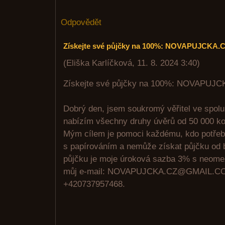
Odpovědět
Získejte své půjčky na 100%: NOVAPUJCK
(
Eliška Karlíčková
,
11. 8. 2024
3:40
)
Získejte své půjčky na 100%: NOVAPU
Dobrý den, jsem soukromý věřitel ve spolu
nabízím všechny druhy úvěrů od 50 000 ko
Mým cílem je pomoci každému, kdo potřeb
s papírováním a nemůže získat půjčku od 
půjčku je moje úroková sazba 3% s neome
můj e-mail: NOVAPUJCKA.CZ@GMAIL.CO
+420737957468.