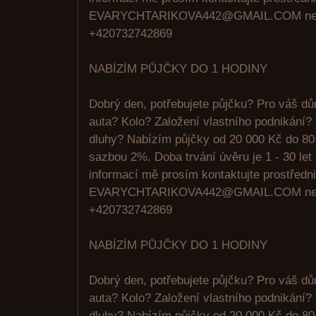
EVARYCHTARIKOVA442@GMAIL.COM ne
+420732742869
NABÍZÍM PŮJČKY DO 1 HODINY
Dobrý den, potřebujete půjčku? Pro váš d
auta? Kolo? Založení vlastního podnikání?
dluhy? Nabízím půjčky od 20 000 Kč do 80
sazbou 2%. Doba trvání úvěru je 1 - 30 let
informací mě prosím kontaktujte prostředni
EVARYCHTARIKOVA442@GMAIL.COM ne
+420732742869
NABÍZÍM PŮJČKY DO 1 HODINY
Dobrý den, potřebujete půjčku? Pro váš d
auta? Kolo? Založení vlastního podnikání?
dluhy? Nabízím půjčky od 20 000 Kč do 80