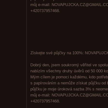
můj e-mail: NOVAPUJCKA.CZ@GMAIL.CO
+420737957468.
Získejte své půjčky na 100%: NOVAPU
Dobrý den, jsem soukromý věřitel ve spolu
nabízím všechny druhy úvěrů od 50 000 ko
Mým cílem je pomoci každému, kdo potřeb
s papírováním a nemůže získat půjčku od 
půjčku je moje úroková sazba 3% s neome
můj e-mail: NOVAPUJCKA.CZ@GMAIL.CO
+420737957468.