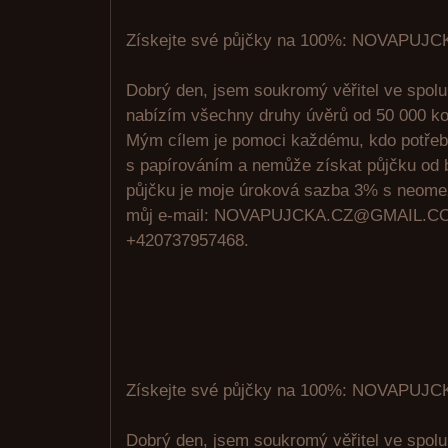
Získejte své půjčky na 100%: NOVAPU
Dobrý den, jsem soukromý věřitel ve spolu
nabízím všechny druhy úvěrů od 50 000 ko
Mým cílem je pomoci každému, kdo potřeb
s papírováním a nemůže získat půjčku od 
půjčku je moje úroková sazba 3% s neome
můj e-mail: NOVAPUJCKA.CZ@GMAIL.CO
+420737957468.
Získejte své půjčky na 100%: NOVAPU
Dobrý den, jsem soukromý věřitel ve spolu