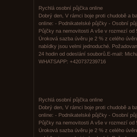
Rychlá osobní půjčka online
Dobrý den, V rámci boje proti chudobě a 
online: - Podnikatelské půjčky - Osobní pů
Půjčky na nemovitosti A vše v rozmezí od 
Úroková sazba úvěru je 2 % z celého úvě
nabídky jsou velmi jednoduché. Požadovan
24 hodin od odeslání souborů.E-mail: Mic
WHATSAPP: +420737239716
Rychlá osobní půjčka online
Dobrý den, V rámci boje proti chudobě a 
online: - Podnikatelské půjčky - Osobní pů
Půjčky na nemovitosti A vše v rozmezí od 
Úroková sazba úvěru je 2 % z celého úvě