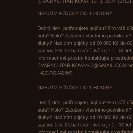
(
EVA RYCHTARIKOVA
,
12. 8. 2024
12:13
)
NABÍZÍM PŮJČKY DO 1 HODINY
Dobrý den, potřebujete půjčku? Pro váš d
auta? Kolo? Založení vlastního podnikání?
dluhy? Nabízím půjčky od 20 000 Kč do 80
sazbou 2%. Doba trvání úvěru je 1 - 30 let
informací mě prosím kontaktujte prostředni
EVARYCHTARIKOVA442@GMAIL.COM ne
+420732742869
NABÍZÍM PŮJČKY DO 1 HODINY
Dobrý den, potřebujete půjčku? Pro váš d
auta? Kolo? Založení vlastního podnikání?
dluhy? Nabízím půjčky od 20 000 Kč do 80
sazbou 2%. Doba trvání úvěru je 1 - 30 let
informací mě prosím kontaktujte prostředni