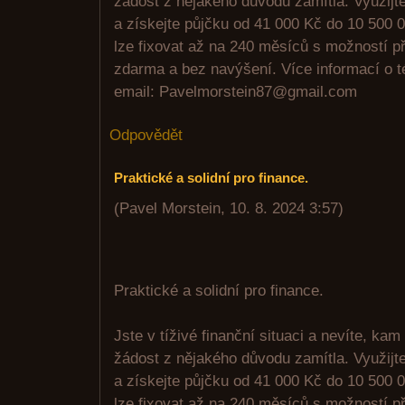
žádost z nějakého důvodu zamítla. Využijte 
a získejte půjčku od 41 000 Kč do 10 500 0
lze fixovat až na 240 měsíců s možností p
zdarma a bez navýšení. Více informací o 
email: Pavelmorstein87@gmail.com
Odpovědět
Praktické a solidní pro finance.
(
Pavel Morstein
,
10. 8. 2024
3:57
)
Praktické a solidní pro finance.
Jste v tíživé finanční situaci a nevíte, kam
žádost z nějakého důvodu zamítla. Využijte 
a získejte půjčku od 41 000 Kč do 10 500 0
lze fixovat až na 240 měsíců s možností p