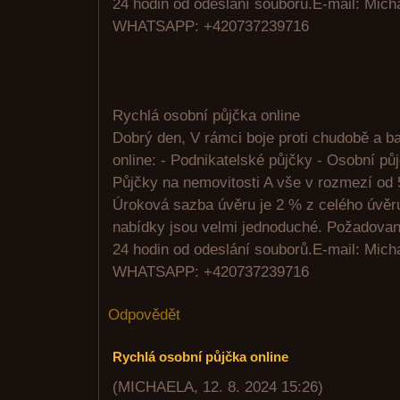
24 hodin od odeslání souborů.E-mail: Mic
WHATSAPP: +420737239716
Rychlá osobní půjčka online
Dobrý den, V rámci boje proti chudobě a 
online: - Podnikatelské půjčky - Osobní pů
Půjčky na nemovitosti A vše v rozmezí od 
Úroková sazba úvěru je 2 % z celého úvě
nabídky jsou velmi jednoduché. Požadovan
24 hodin od odeslání souborů.E-mail: Mic
WHATSAPP: +420737239716
Odpovědět
Rychlá osobní půjčka online
(
MICHAELA
,
12. 8. 2024
15:26
)