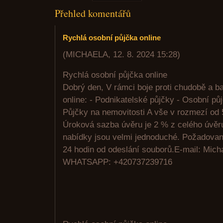
Přehled komentářů
Rychlá osobní půjčka online
(
MICHAELA
,
12. 8. 2024
15:28
)
Rychlá osobní půjčka online
Dobrý den, V rámci boje proti chudobě a 
online: - Podnikatelské půjčky - Osobní pů
Půjčky na nemovitosti A vše v rozmezí od 
Úroková sazba úvěru je 2 % z celého úvě
nabídky jsou velmi jednoduché. Požadovan
24 hodin od odeslání souborů.E-mail: Mic
WHATSAPP: +420737239716