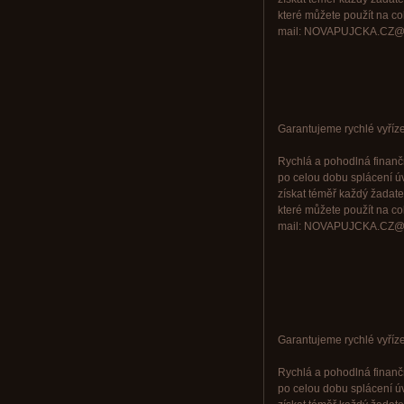
které můžete použít na cok
mail: NOVAPUJCKA.CZ@
Garantujeme rychlé vyřízen
Rychlá a pohodlná finančn
po celou dobu splácení ú
získat téměř každý žadate
které můžete použít na cok
mail: NOVAPUJCKA.CZ@
Garantujeme rychlé vyřízen
Rychlá a pohodlná finančn
po celou dobu splácení ú