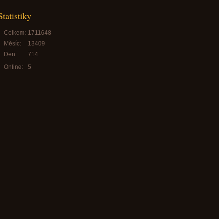
Statistiky
Celkem:
1711648
Měsíc:
13409
Den:
714
Online:
5