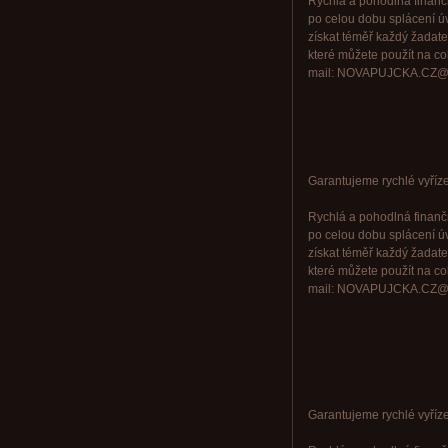
Rychlá a pohodlná finančn
po celou dobu splácení ú
získat téměř každý žadate
které můžete použít na cok
mail: NOVAPUJCKA.CZ@
Garantujeme rychlé vyřízen
Rychlá a pohodlná finančn
po celou dobu splácení ú
získat téměř každý žadate
které můžete použít na cok
mail: NOVAPUJCKA.CZ@
Garantujeme rychlé vyřízen