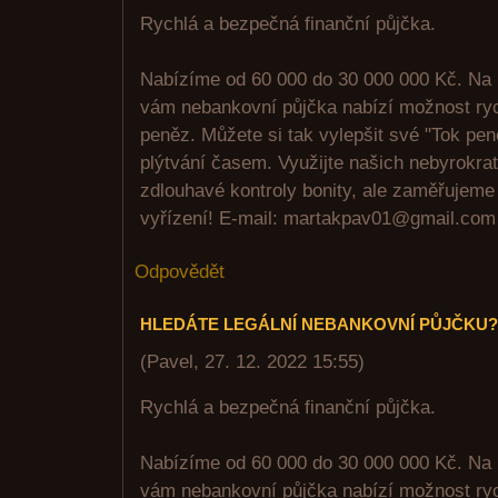
Rychlá a bezpečná finanční půjčka.
Nabízíme od 60 000 do 30 000 000 Kč. Na 
vám nebankovní půjčka nabízí možnost ry
peněz. Můžete si tak vylepšit své "Tok peně
plýtvání časem. Využijte našich nebyrokra
zdlouhavé kontroly bonity, ale zaměřujeme
vyřízení! E-mail: martakpav01@gmail.co
Odpovědět
HLEDÁTE LEGÁLNÍ NEBANKOVNÍ PŮJČKU?
(
Pavel
,
27. 12. 2022
15:55
)
Rychlá a bezpečná finanční půjčka.
Nabízíme od 60 000 do 30 000 000 Kč. Na 
vám nebankovní půjčka nabízí možnost ry