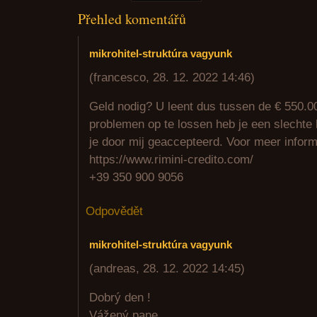
Přehled komentářů
mikrohitel-struktúra vagyunk
(
francesco
,
28. 12. 2022
14:46
)
Geld nodig? U leent dus tussen de € 550.00
problemen op te lossen heb je een slechte
je door mij geaccepteerd. Voor meer informa
https://www.rimini-credito.com/
+39 350 900 9056
Odpovědět
mikrohitel-struktúra vagyunk
(
andreas
,
28. 12. 2022
14:45
)
Dobrý den !
Vážený pane