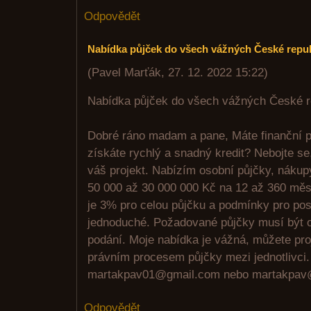
Odpovědět
Nabídka půjček do všech vážných České repub
(
Pavel Marťák
,
27. 12. 2022
15:22
)
Nabídka půjček do všech vážných České r
Dobré ráno madam a pane, Máte finanční p
získáte rychlý a snadný kredit? Nebojte se
váš projekt. Nabízím osobní půjčky, nákup
50 000 až 30 000 000 Kč na 12 až 360 mě
je 3% pro celou půjčku a podmínky pro pos
jednoduché. Požadované půjčky musí být o
podání. Moje nabídka je vážná, můžete proj
právním procesem půjčky mezi jednotlivci.
martakpav01@gmail.com nebo martakpav
Odpovědět