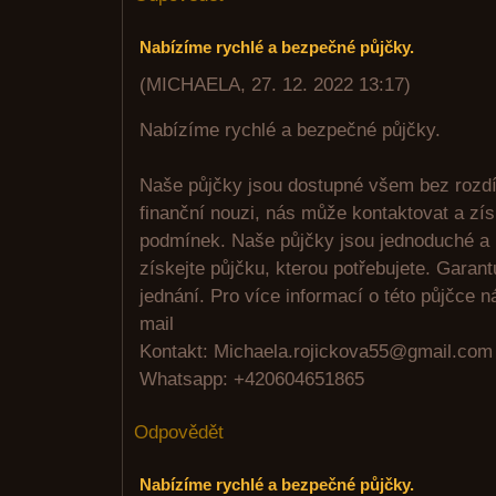
Nabízíme rychlé a bezpečné půjčky.
(
MICHAELA
,
27. 12. 2022
13:17
)
Nabízíme rychlé a bezpečné půjčky.
Naše půjčky jsou dostupné všem bez rozdíl
finanční nouzi, nás může kontaktovat a zí
podmínek. Naše půjčky jsou jednoduché a r
získejte půjčku, kterou potřebujete. Garant
jednání. Pro více informací o této půjčce n
mail
Kontakt: Michaela.rojickova55@gmail.com
Whatsapp: +420604651865
Odpovědět
Nabízíme rychlé a bezpečné půjčky.