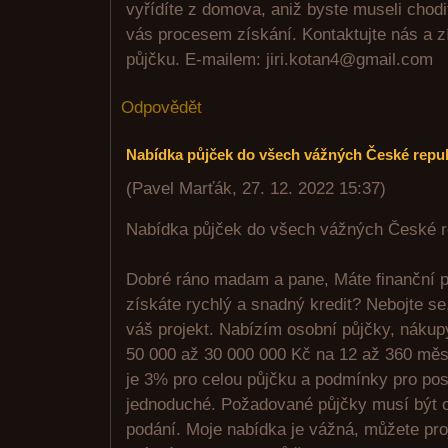
vyřídíte z domova, aniž byste museli chod
vás procesem získání. Kontaktujte nás a z
půjčku. E-mailem: jiri.kotan4@gmail.com
Odpovědět
Nabídka půjček do všech vážných České repub
(
Pavel Marťák
,
27. 12. 2022
15:37
)
Nabídka půjček do všech vážných České r
Dobré ráno madam a pane, Máte finanční p
získáte rychlý a snadný kredit? Nebojte se
váš projekt. Nabízím osobní půjčky, nákup
50 000 až 30 000 000 Kč na 12 až 360 mě
je 3% pro celou půjčku a podmínky pro pos
jednoduché. Požadované půjčky musí být o
podání. Moje nabídka je vážná, můžete proj