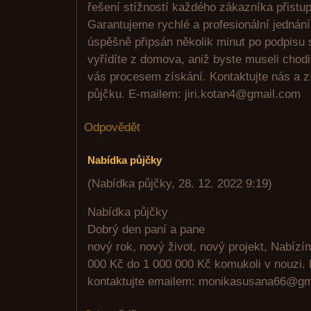
řešení stížností každého zákazníka přistup
Garantujeme rychlé a profesionální jednán
úspěšně připsán několik minut po podpisu
vyřídíte z domova, aniž byste museli chod
vás procesem získání. Kontaktujte nás a z
půjčku. E-mailem: jiri.kotan4@gmail.com
Odpovědět
Nabídka půjčky
(
Nabídka půjčky
,
28. 12. 2022
9:19
)
Nabídka půjčky
Dobrý den paní a pane
nový rok, nový život, nový projekt, Nabíz
000 Kč do 1 000 000 Kč komukoli v nouzi. 
kontaktujte emailem: monikasusana66@gm