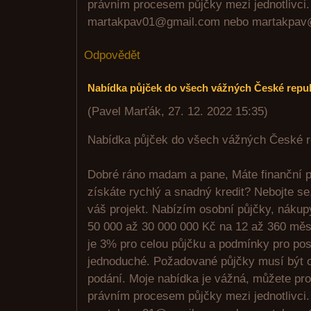
právním procesem půjčky mezi jednotlivci.
martakpav01@gmail.com nebo martakpav
Odpovědět
Nabídka půjček do všech vážných České repub
(
Pavel Marťák
,
27. 12. 2022
15:35
)
Nabídka půjček do všech vážných České r
Dobré ráno madam a pane, Máte finanční p
získáte rychlý a snadný kredit? Nebojte se
váš projekt. Nabízím osobní půjčky, nákup
50 000 až 30 000 000 Kč na 12 až 360 mě
je 3% pro celou půjčku a podmínky pro pos
jednoduché. Požadované půjčky musí být o
podání. Moje nabídka je vážná, můžete proj
právním procesem půjčky mezi jednotlivci.