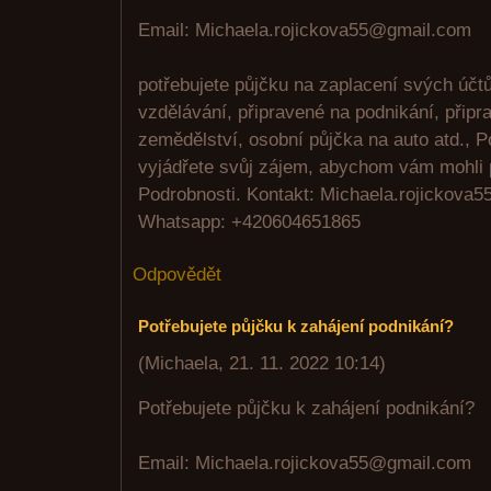
Email: Michaela.rojickova55@gmail.com
potřebujete půjčku na zaplacení svých úč
vzdělávání, připravené na podnikání, připr
zemědělství, osobní půjčka na auto atd., P
vyjádřete svůj zájem, abychom vám mohli 
Podrobnosti. Kontakt: Michaela.rojickova
Whatsapp: +420604651865
Odpovědět
Potřebujete půjčku k zahájení podnikání?
(
Michaela
,
21. 11. 2022
10:14
)
Potřebujete půjčku k zahájení podnikání?
Email: Michaela.rojickova55@gmail.com