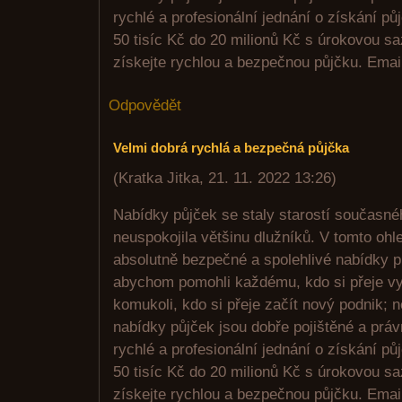
rychlé a profesionální jednání o získání p
50 tisíc Kč do 20 milionů Kč s úrokovou s
získejte rychlou a bezpečnou půjčku. Emai
Odpovědět
Velmi dobrá rychlá a bezpečná půjčka
(
Kratka Jitka
,
21. 11. 2022
13:26
)
Nabídky půjček se staly starostí současné
neuspokojila většinu dlužníků. V tomto ohl
absolutně bezpečné a spolehlivé nabídky pů
abychom pomohli každému, kdo si přeje vy
komukoli, kdo si přeje začít nový podnik; 
nabídky půjček jsou dobře pojištěné a prá
rychlé a profesionální jednání o získání p
50 tisíc Kč do 20 milionů Kč s úrokovou s
získejte rychlou a bezpečnou půjčku. Emai