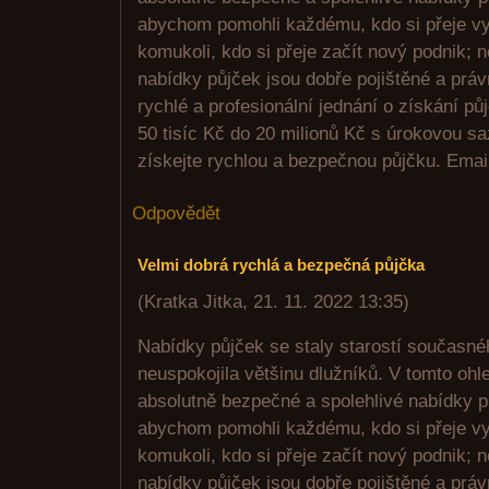
abychom pomohli každému, kdo si přeje vy
komukoli, kdo si přeje začít nový podnik; 
nabídky půjček jsou dobře pojištěné a prá
rychlé a profesionální jednání o získání p
50 tisíc Kč do 20 milionů Kč s úrokovou s
získejte rychlou a bezpečnou půjčku. Emai
Odpovědět
Velmi dobrá rychlá a bezpečná půjčka
(
Kratka Jitka
,
21. 11. 2022
13:35
)
Nabídky půjček se staly starostí současné
neuspokojila většinu dlužníků. V tomto ohl
absolutně bezpečné a spolehlivé nabídky pů
abychom pomohli každému, kdo si přeje vy
komukoli, kdo si přeje začít nový podnik; 
nabídky půjček jsou dobře pojištěné a prá