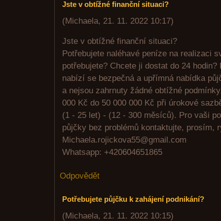
Jste v obtížné finanční situaci?
(
Michaela
,
21. 11. 2022
10:17
)
Jste v obtížné finanční situaci?
Potřebujete naléhavé peníze na realizaci sv
potřebujete? Chcete ji dostat do 24 hodin? 
nabízí se bezpečná a upřímná nabídka půjč
a nejsou zahrnuty žádné obtížné podmínky
000 Kč do 50 000 000 Kč při úrokové sazb
(1 - 25 let) - (12 - 300 měsíců). Pro vaši
půjčky bez problémů kontaktujte, prosím, r
Michaela.rojickova55@gmail.com
Whatsapp: +420604651865
Odpovědět
Potřebujete půjčku k zahájení podnikání?
(
Michaela
,
21. 11. 2022
10:15
)