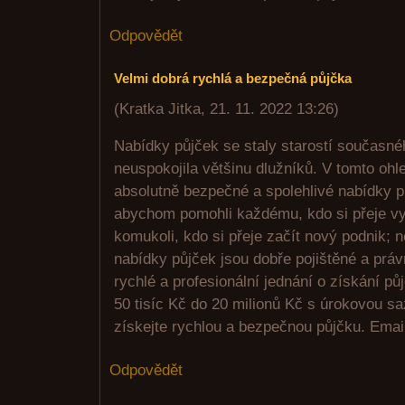
Odpovědět
Velmi dobrá rychlá a bezpečná půjčka
(
Kratka Jitka
,
21. 11. 2022
13:26
)
Nabídky půjček se staly starostí současné
neuspokojila většinu dlužníků. V tomto ohl
absolutně bezpečné a spolehlivé nabídky pů
abychom pomohli každému, kdo si přeje vy
komukoli, kdo si přeje začít nový podnik; 
nabídky půjček jsou dobře pojištěné a prá
rychlé a profesionální jednání o získání p
50 tisíc Kč do 20 milionů Kč s úrokovou s
získejte rychlou a bezpečnou půjčku. Emai
Odpovědět