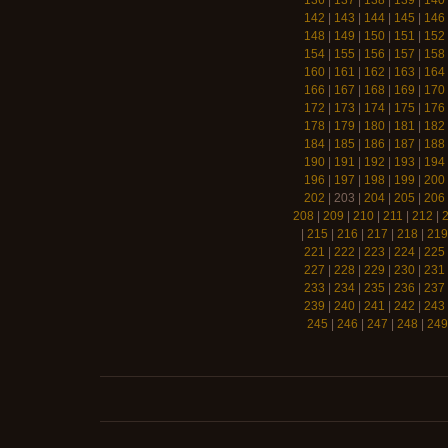
136
|
137
|
138
|
139
|
140
142
|
143
|
144
|
145
|
146
148
|
149
|
150
|
151
|
152
154
|
155
|
156
|
157
|
158
160
|
161
|
162
|
163
|
164
166
|
167
|
168
|
169
|
170
172
|
173
|
174
|
175
|
176
178
|
179
|
180
|
181
|
182
184
|
185
|
186
|
187
|
188
190
|
191
|
192
|
193
|
194
196
|
197
|
198
|
199
|
200
202
|
203
|
204
|
205
|
206
208
|
209
|
210
|
211
|
212
|
|
215
|
216
|
217
|
218
|
219
221
|
222
|
223
|
224
|
225
227
|
228
|
229
|
230
|
231
233
|
234
|
235
|
236
|
237
239
|
240
|
241
|
242
|
243
245
|
246
|
247
|
248
|
249