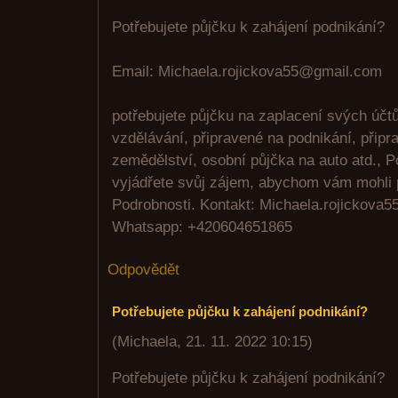
Potřebujete půjčku k zahájení podnikání?
Email: Michaela.rojickova55@gmail.com
potřebujete půjčku na zaplacení svých úč
vzdělávání, připravené na podnikání, připr
zemědělství, osobní půjčka na auto atd., P
vyjádřete svůj zájem, abychom vám mohli 
Podrobnosti. Kontakt: Michaela.rojickova
Whatsapp: +420604651865
Odpovědět
Potřebujete půjčku k zahájení podnikání?
(
Michaela
,
21. 11. 2022
10:15
)
Potřebujete půjčku k zahájení podnikání?