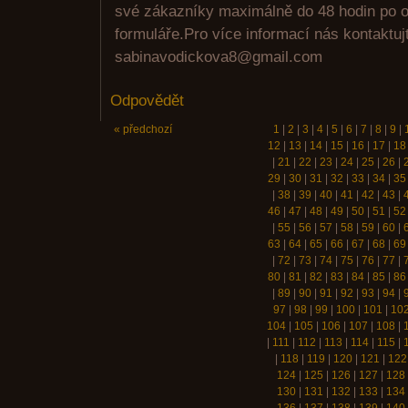
své zákazníky maximálně do 48 hodin po 
formuláře.Pro více informací nás kontaktuj
sabinavodickova8@gmail.com
Odpovědět
« předchozí
1
|
2
|
3
|
4
|
5
|
6
|
7
|
8
|
9
|
12
|
13
|
14
|
15
|
16
|
17
|
18
|
21
|
22
|
23
|
24
|
25
|
26
|
29
|
30
|
31
|
32
|
33
|
34
|
35
|
38
|
39
|
40
|
41
|
42
|
43
|
46
|
47
|
48
|
49
|
50
|
51
|
52
|
55
|
56
|
57
|
58
|
59
|
60
|
63
|
64
|
65
|
66
|
67
|
68
|
69
|
72
|
73
|
74
|
75
|
76
|
77
|
80
|
81
|
82
|
83
|
84
|
85
|
86
|
89
|
90
|
91
|
92
|
93
|
94
|
97
|
98
|
99
|
100
|
101
|
10
104
|
105
|
106
|
107
|
108
|
|
111
|
112
|
113
|
114
|
115
|
|
118
|
119
|
120
|
121
|
122
124
|
125
|
126
|
127
|
128
130
|
131
|
132
|
133
|
134