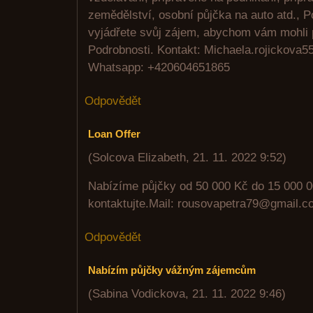
zemědělství, osobní půjčka na auto atd., P
vyjádřete svůj zájem, abychom vám mohli 
Podrobnosti. Kontakt: Michaela.rojickova
Whatsapp: +420604651865
Odpovědět
Loan Offer
(
Solcova Elizabeth
,
21. 11. 2022
9:52
)
Nabízíme půjčky od 50 000 Kč do 15 000 0
kontaktujte.Mail: rousovapetra79@gmail.c
Odpovědět
Nabízím půjčky vážným zájemcům
(
Sabina Vodickova
,
21. 11. 2022
9:46
)