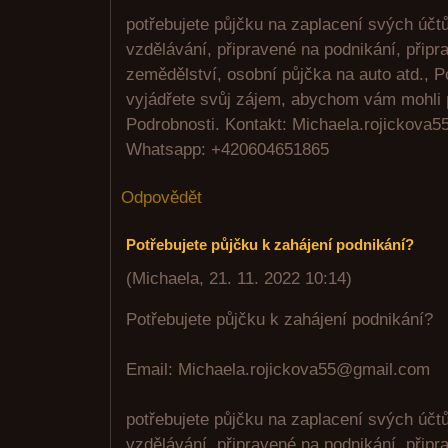
potřebujete půjčku na zaplacení svých úč
vzdělávání, připravené na podnikání, připr
zemědělství, osobní půjčka na auto atd., P
vyjádřete svůj zájem, abychom vám mohli 
Podrobnosti. Kontakt: Michaela.rojickova
Whatsapp: +420604651865
Odpovědět
Potřebujete půjčku k zahájení podnikání?
(
Michaela
,
21. 11. 2022
10:14
)
Potřebujete půjčku k zahájení podnikání?
Email: Michaela.rojickova55@gmail.com
potřebujete půjčku na zaplacení svých úč
vzdělávání, připravené na podnikání, připr