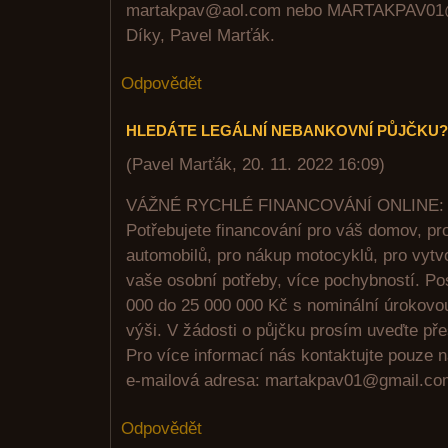
martakpav@aol.com nebo MARTAKPAV0
Díky, Pavel Marťák.
Odpovědět
HLEDÁTE LEGÁLNÍ NEBANKOVNÍ PŮJČKU?
(
Pavel Marťák
,
20. 11. 2022
16:09
)
VÁŽNÉ RYCHLÉ FINANCOVÁNÍ ONLINE
Potřebujete financování pro váš domov, pr
automobilů, pro nákup motocyklů, pro vytvo
vaše osobní potřeby, více pochybností. Po
000 do 25 000 000 Kč s nominální úrokov
výši. V žádosti o půjčku prosím uveďte přes
Pro více informací nás kontaktujte pouze 
e-mailová adresa: martakpav01@gmail.c
Odpovědět