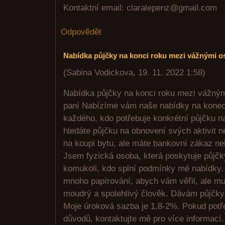
Kontaktní email: claralepenz@gmail.com
Odpovědět
Nabídka půjčky na konci roku mezi vážnými 
(
Sabina Vodickova
,
19. 11. 2022
1:58
)
Nabídka půjčky na konci roku mezi vážný
paní Nabízíme vám naše nabídky na konec 
každého, kdo potřebuje konkrétní půjčku n
hledáte půjčku na obnovení svých aktivit n
na koupi bytu, ale máte bankovní zákaz ne
Jsem fyzická osoba, která poskytuje půjčk
komukoli, kdo splní podmínky mé nabídky.
mnoho papírování, abych vám věřil, ale mus
moudrý a spolehlivý člověk. Dávám půjčky 
Moje úroková sazba je 1,8-2%. Pokud potře
důvodů, kontaktujte mě pro více informací.