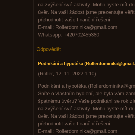
na zvýšení své aktivity. Mohli byste mít dr
úvěr. Na vaši žádost jsme prezentujte věřite
přehodnotit vaše finanční řešení
E-mail: Rollerdominika@gmail.com
Whatsapp: +420702455380
Odpovědět
Podnikání a hypotéka (Rollerdominika@gmail
(
Roller
,
12. 11. 2022
1:10
)
Podnikání a hypotéka (Rollerdominika@gm
Sníte o vlastním bydlení, ale byla vám zam
špatnému úvěru? Vaše podnikání se rok zlep
na zvýšení své aktivity. Mohli byste mít dr
úvěr. Na vaši žádost jsme prezentujte věřite
přehodnotit vaše finanční řešení
E-mail: Rollerdominika@gmail.com