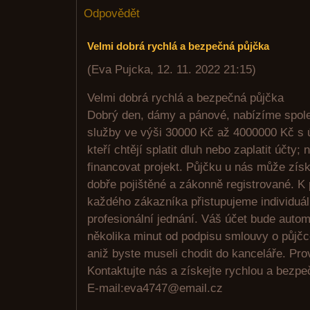
Odpovědět
Velmi dobrá rychlá a bezpečná půjčka
(
Eva Pujcka
,
12. 11. 2022
21:15
)
Velmi dobrá rychlá a bezpečná půjčka
Dobrý den, dámy a pánové, nabízíme spol
služby ve výši 30000 Kč až 4000000 Kč s 
kteří chtějí splatit dluh nebo zaplatit účty
financovat projekt. Půjčku u nás může zís
dobře pojištěné a zákonně registrované. K 
každého zákazníka přistupujeme individuá
profesionální jednání. Váš účet bude auto
několika minut od podpisu smlouvy o půjčc
aniž byste museli chodit do kanceláře. P
Kontaktujte nás a získejte rychlou a bezpe
E-mail:eva4747@email.cz