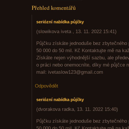
Přehled komentářů
seriózní nabídka půjčky
(
slowikova iveta
,
13. 11. 2022
15:41
)
Půjčku získáte jednoduše bez zbytečného 
50 000 do 50 mil. Kč Kontaktujte mě na ka
Získáte nejen výhodnější sazbu, ale předev
o práci nebo onemocníte, díky mé půjčce n
mail: ivetaslow123@gmail.com
Odpovědět
seriózní nabídka půjčky
(
dvorakova radka
,
13. 11. 2022
15:40
)
Půjčku získáte jednoduše bez zbytečného 
50 000 do 50 mil. Kč Kontaktujte mě na ka