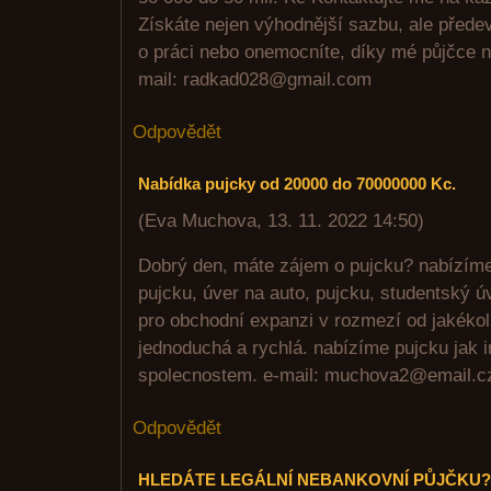
Získáte nejen výhodnější sazbu, ale předev
o práci nebo onemocníte, díky mé půjčce n
mail: radkad028@gmail.com
Odpovědět
Nabídka pujcky od 20000 do 70000000 Kc.
(
Eva Muchova
,
13. 11. 2022
14:50
)
Dobrý den, máte zájem o pujcku? nabízíme
pujcku, úver na auto, pujcku, studentský úv
pro obchodní expanzi v rozmezí od jakékol
jednoduchá a rychlá. nabízíme pujcku jak 
spolecnostem. e-mail: muchova2@email.c
Odpovědět
HLEDÁTE LEGÁLNÍ NEBANKOVNÍ PŮJČKU?