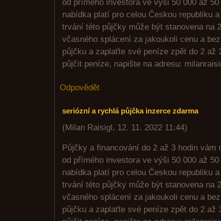
od přímého investora ve výši 50 000 až 50
nabídka platí pro celou Českou republiku 
trvání této půjčky může být stanovena na
včasného splácení za jakoukoli cenu a bez
půjčku a zaplaťte své peníze zpět do 2 až 
půjčit peníze, napište na adresu: milanrai
Odpovědět
seriózní a rychlá půjčka inzerce zdarma
(
Milan Raisigl
,
12. 11. 2022
11:44
)
Půjčky a financování do 2 až 3 hodin vám 
od přímého investora ve výši 50 000 až 50
nabídka platí pro celou Českou republiku 
trvání této půjčky může být stanovena na
včasného splácení za jakoukoli cenu a bez
půjčku a zaplaťte své peníze zpět do 2 až 