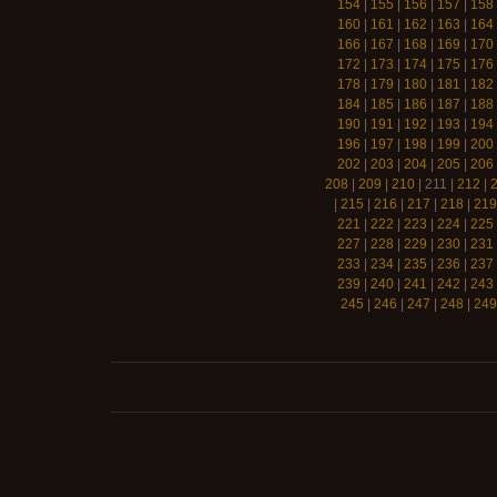
154
|
155
|
156
|
157
|
158
160
|
161
|
162
|
163
|
164
166
|
167
|
168
|
169
|
170
172
|
173
|
174
|
175
|
176
178
|
179
|
180
|
181
|
182
184
|
185
|
186
|
187
|
188
190
|
191
|
192
|
193
|
194
196
|
197
|
198
|
199
|
200
202
|
203
|
204
|
205
|
206
208
|
209
|
210
|
211
|
212
|
|
215
|
216
|
217
|
218
|
219
221
|
222
|
223
|
224
|
225
227
|
228
|
229
|
230
|
231
233
|
234
|
235
|
236
|
237
239
|
240
|
241
|
242
|
243
245
|
246
|
247
|
248
|
249