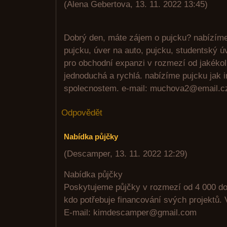
(
Alena Gebertova
,
13. 11. 2022
13:45
)
Dobrý den, máte zájem o pujcku? nabízíme
pujcku, úver na auto, pujcku, studentský úv
pro obchodní expanzi v rozmezí od jakékol
jednoduchá a rychlá. nabízíme pujcku jak 
spolecnostem. e-mail: muchova2@email.c
Odpovědět
Nabídka půjčky
(
Descamper
,
13. 11. 2022
12:29
)
Nabídka půjčky
Poskytujeme půjčky v rozmezí od 4 000 d
kdo potřebuje financování svých projektů. V
E-mail: kimdescamper@gmail.com