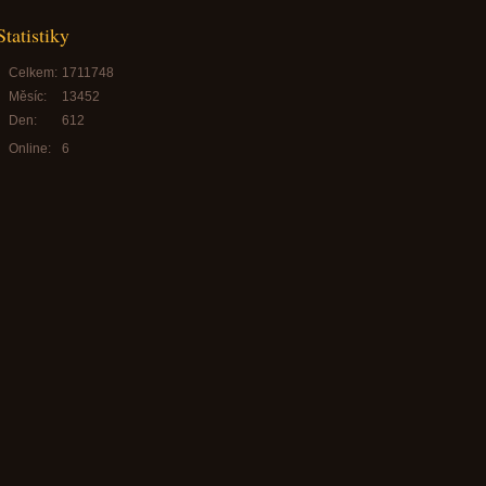
Statistiky
Celkem:
1711748
Měsíc:
13452
Den:
612
Online:
6