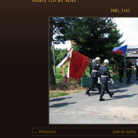
IMG_3142
← Předchozí
Zpět do složky