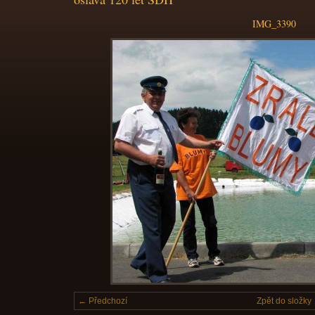
IMG_3390
← Předchozí
Zpět do složky