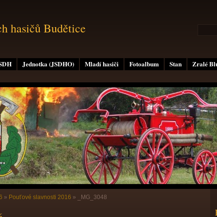
ch hasičů Budětice
 SDH
Jednotka (JSDHO)
Mladí hasiči
Fotoalbum
Stan
Zralé B
6
»
Pouťové slavnosti 2016
»
_MG_3048
6