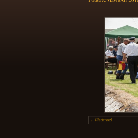
← Předchozí