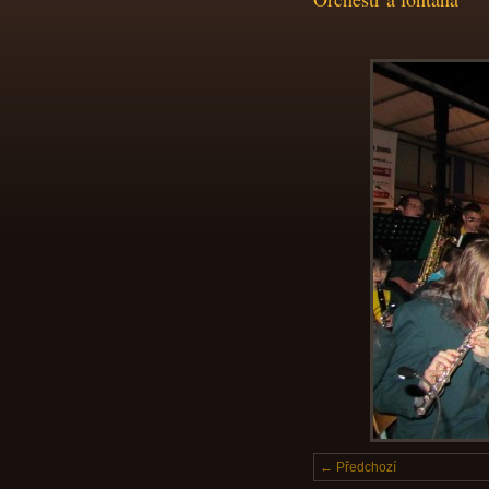
← Předchozí