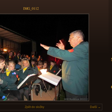
IMG_0112
Zpět do složky
Další →