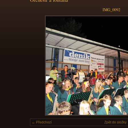
IMG_0092
← Předchozí
Zpět do složky