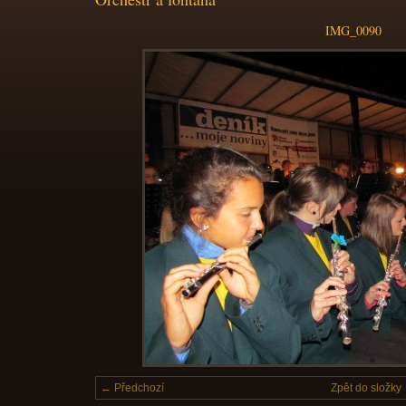
IMG_0090
← Předchozí
Zpět do složky