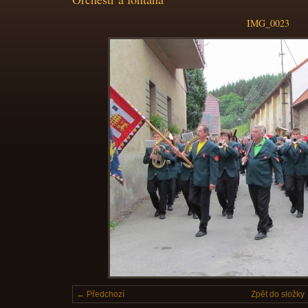
IMG_0023
← Předchozí
Zpět do složky