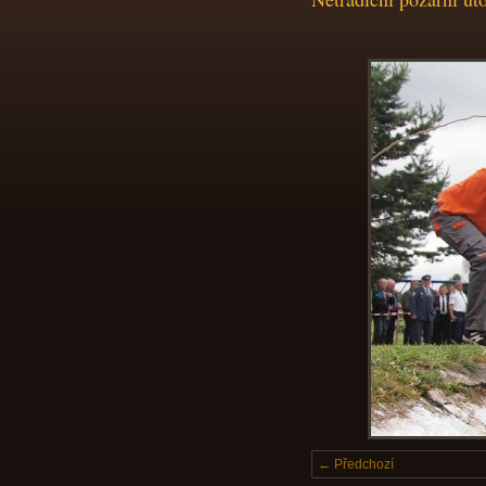
← Předchozí