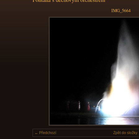
IMG_5664
← Předchozí
Zpět do složky