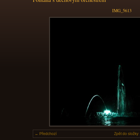
IMG_5613
← Předchozí
Zpět do složky