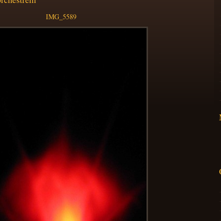
IMG_5589