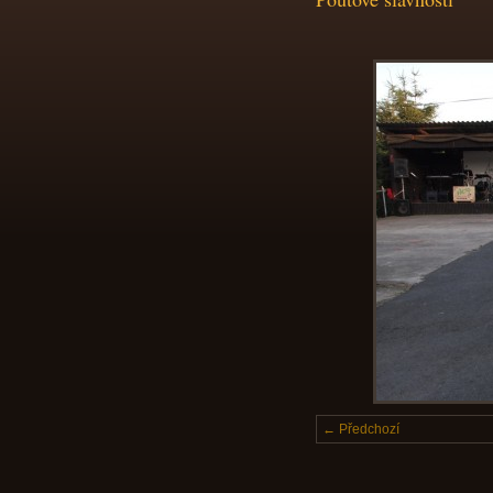
← Předchozí