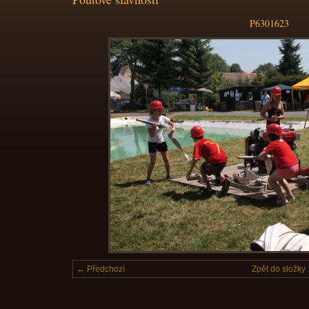
P6301623
← Předchozí
Zpět do složky