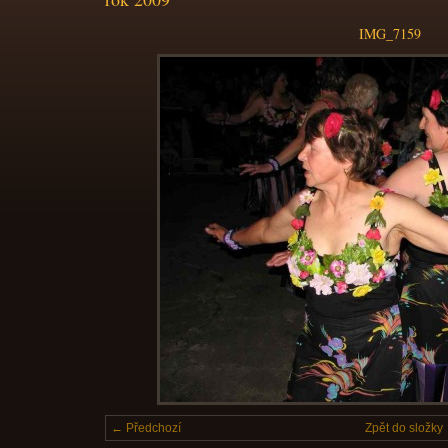
IMG_7159
← Předchozí
Zpět do složky