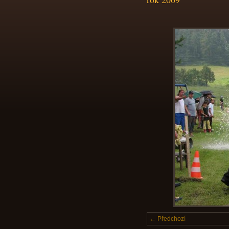
← Předchozí