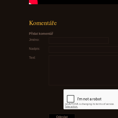
Komentáře
Přidat komentář
Jméno:
Nadpis:
Text: