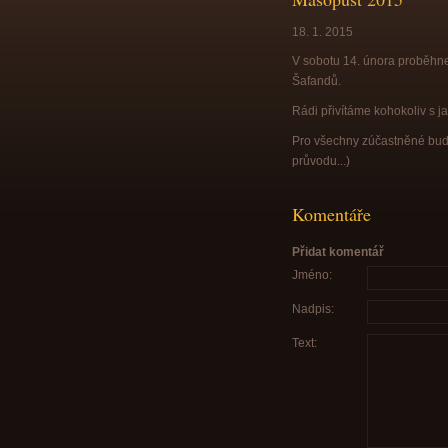
18. 1. 2015
V sobotu 14. února proběhne
Šafandů.
Rádi přivítáme kohokoliv s 
Pro všechny zúčastněné bud
průvodu...)
Komentáře
Přidat komentář
Jméno:
Nadpis:
Text: