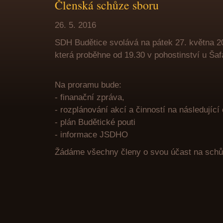
Členská schůze sboru
26. 5. 2016
SDH Budětice svolává na pátek 27. května 2
která proběhne od 19.30 v pohostinství u Ša
Na proramu bude:
- finanační zpráva,
- rozplánování akcí a činností na následující
- plán Budětické pouti
- informace JSDHO
Žádáme všechny členy o svou účast na schů