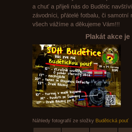
a chuť a přijeli nás do Budětic navštívit
závodníci, přátelé fotbalu, či samotní 
všech vážíme a děkujeme Vám!!!
Plakát akce je
Náhledy fotografií ze složky
Budětická pouť