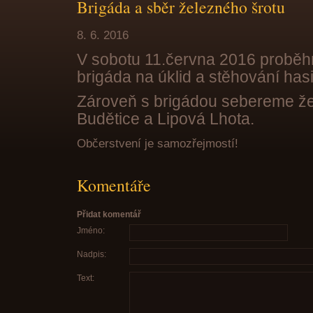
Brigáda a sběr železného šrotu
8. 6. 2016
V sobotu 11.června 2016 proběh
brigáda na úklid a stěhování has
Zároveň s brigádou sebereme žel
Budětice a Lipová Lhota.
Občerstvení je samozřejmostí!
Komentáře
Přidat komentář
Jméno:
Nadpis:
Text: