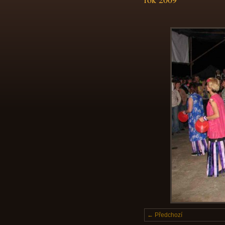
← Předchozí